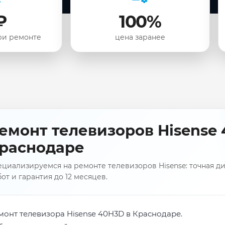
₽
100%
ри ремонте
цена заранее
емонт телевизоров Hisense 
раснодаре
циализируемся на ремонте телевизоров Hisense: точная ди
от и гарантия до 12 месяцев.
монт телевизора Hisense 40H3D в Краснодаре.