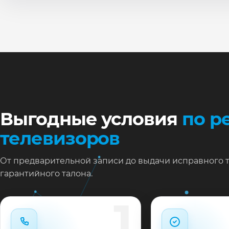
По
Ти
Ну
Ос
за
На
Выгодные условия
по р
телевизоров
От предварительной записи до выдачи исправного 
гарантийного талона.
1