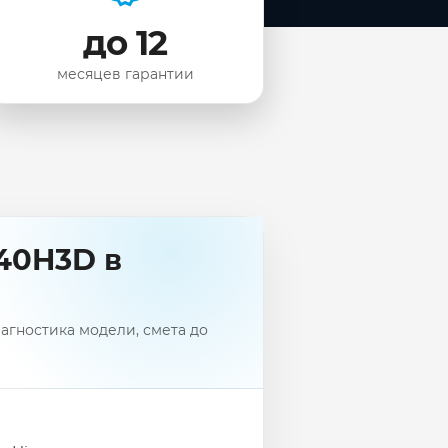
до 12
месяцев гарантии
40H3D в
агностика модели, смета до