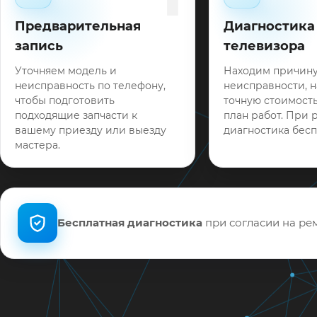
Предварительная
Диагностика
запись
телевизора
Уточняем модель и
Находим причин
неисправность по телефону,
неисправности, 
чтобы подготовить
точную стоимость
подходящие запчасти к
план работ. При 
вашему приезду или выезду
диагностика бесп
мастера.
Бесплатная диагностика
при согласии на рем