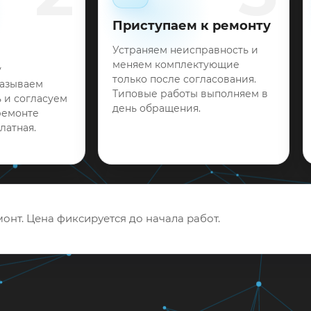
Приступаем к ремонту
Устраняем неисправность и
меняем комплектующие
у
только после согласования.
называем
Типовые работы выполняем в
 и согласуем
день обращения.
ремонте
латная.
онт. Цена фиксируется до начала работ.