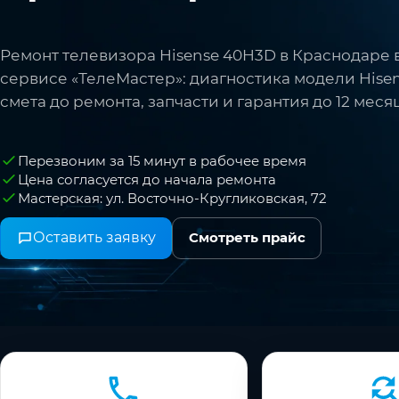
Ремонт телевизора Hisense 40H3D в Краснодаре 
сервисе «ТелеМастер»: диагностика модели Hisen
смета до ремонта, запчасти и гарантия до 12 меся
Перезвоним за 15 минут в рабочее время
Цена согласуется до начала ремонта
Мастерская: ул. Восточно-Кругликовская, 72
Оставить заявку
Смотреть прайс