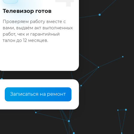
Телевизор готов
Проверяем работу вместе с
вами, выдаём акт выполненных
работ, чек и гарантийный
талон до 12 месяцев.
Записаться на ремонт