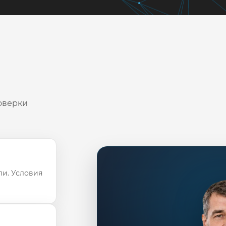
оверки
ли. Условия