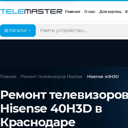
Главная
О нас
Для юрлиц
Б
Каталог
Поиск по сайту
Главная
Ремонт телевизоров Hisense
Hisense 40H3D
Ремонт телевизоро
Hisense 40H3D в
Краснодаре