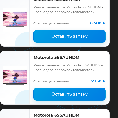
Ремонт телевизора Motorola 50SAUHDM в
Краснодаре в сервисе «ТелеМастер»:
диагностика модели Motorola, смета до
ремонта, запчасти и гарантия до 12
6 500 ₽
Средняя цена ремонта
месяцев.
Оставить заявку
Motorola 55SAUHDM
Ремонт телевизора Motorola 55SAUHDM в
Краснодаре в сервисе «ТелеМастер»:
диагностика модели Motorola, смета до
ремонта, запчасти и гарантия до 12
7 150 ₽
Средняя цена ремонта
месяцев.
Оставить заявку
Motorola 65SAUHDM