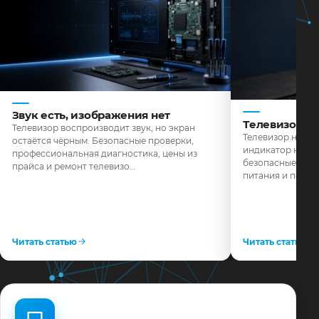
Звук есть, изображения нет
Телевизор н
Телевизор воспроизводит звук, но экран
Телевизор не реа
остаётся чёрным. Безопасные проверки,
индикатор не го
профессиональная диагностика, цены из
безопасные пров
прайса и ремонт телевизо…
питания и поряд
Читать статью
Читать статью