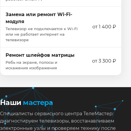
Замена или ремонт Wi‑Fi-
модуля
от 1 400 ₽
Телевизор не подключается к Wi‑Fi
или не работает интернет на
телевизоре
Ремонт шлейфов матрицы
от 3 300 ₽
Рябь на экране, полосы и
искажения изображения
Наши
мастера
Специалисты сервисного центра ТелеМастер:
диагностируем телевизоры, восстанавливаем
электронные узлы и проверяем технику после