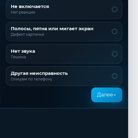
Не включается
Нет реакции
Полосы, пятна или мигает экран
Дефект картинки
Нет звука
Тишина
Другая неисправность
Опишем по телефону
Далее
→