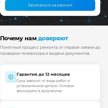
запчастей: простые случаи — быстрее, заказ
Записаться на ремонт
детали — по согласованному графику.
После ремонта проводим контрольную
проверку и выдаём гарантийные документы.
Заявка с моделью Motorola ускоряет
подготовку мастера.
Почему нам
доверяют
Понятный процесс ремонта: от первой заявки до
проверки телевизора и выдачи документов.
Гарантия до 12 месяцев
Срок зависит от вида работ и
установленной детали. Условия
фиксируем в документах.