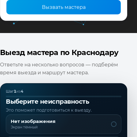
Вызвать мастера
Выезд мастера по Краснодару
Ответьте на несколько вопросов — подберём
время выезда и маршрут мастера.
Шаг
1
из
4
Выберите неисправность
Это поможет подготовиться к выезду.
Нет изображения
Экран тёмный