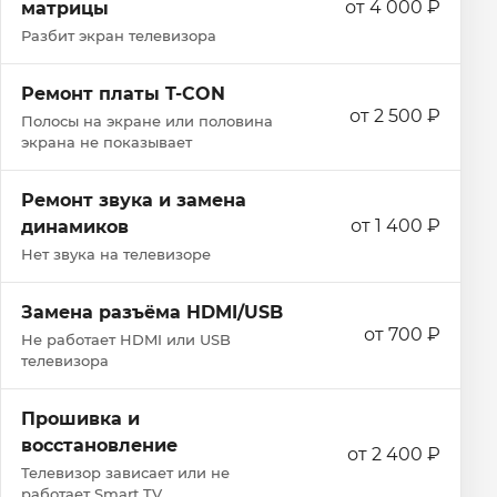
от 4 000 ₽
матрицы
Разбит экран телевизора
Ремонт платы T-CON
от 2 500 ₽
Полосы на экране или половина
экрана не показывает
Ремонт звука и замена
от 1 400 ₽
динамиков
Нет звука на телевизоре
Замена разъёма HDMI/USB
от 700 ₽
Не работает HDMI или USB
телевизора
Прошивка и
восстановление
от 2 400 ₽
Телевизор зависает или не
работает Smart TV