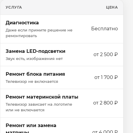
УСЛУГА
ЦЕНА
Диагностика
Бесплатно
Даже если примите решение не
ремонтировать
Замена LED-подсветки
от 2 500 ₽
Звук есть, изображения нет
Ремонт блока питания
от 1 700 ₽
Телевизор не включается
Ремонт материнской платы
от 2 800 ₽
Телевизор зависает на логотипе
или не включается
Ремонт или замена
от 4 000 ₽
матрицы