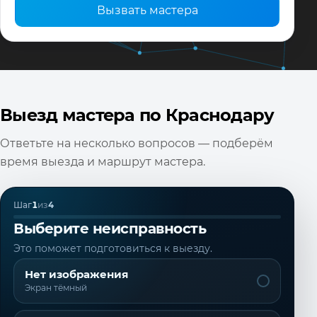
Вызвать мастера
Выезд мастера по Краснодару
Ответьте на несколько вопросов — подберём
время выезда и маршрут мастера.
Шаг
1
из
4
Выберите неисправность
Это поможет подготовиться к выезду.
Нет изображения
Экран тёмный