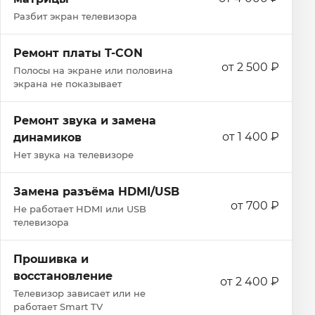
Разбит экран телевизора
Ремонт платы T-CON
от 2 500 ₽
Полосы на экране или половина
экрана не показывает
Ремонт звука и замена
от 1 400 ₽
динамиков
Нет звука на телевизоре
Замена разъёма HDMI/USB
от 700 ₽
Не работает HDMI или USB
телевизора
Прошивка и
восстановление
от 2 400 ₽
Телевизор зависает или не
работает Smart TV