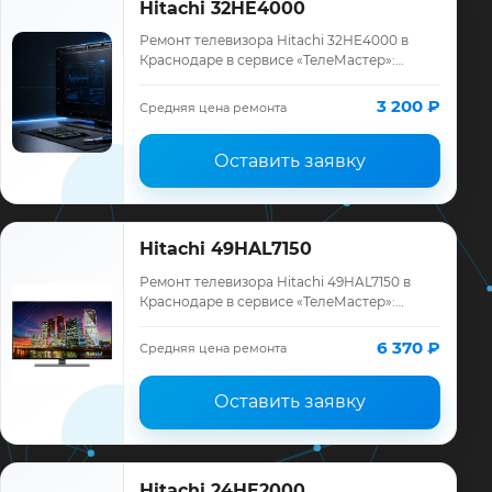
Hitachi 32HE4000
Ремонт телевизора Hitachi 32HE4000 в
Краснодаре в сервисе «ТелеМастер»:
диагностика модели Hitachi, смета до
ремонта, запчасти и гарантия до 12
3 200 ₽
Средняя цена ремонта
месяцев.
Оставить заявку
Hitachi 49HAL7150
Ремонт телевизора Hitachi 49HAL7150 в
Краснодаре в сервисе «ТелеМастер»:
диагностика модели Hitachi, смета до
ремонта, запчасти и гарантия до 12
6 370 ₽
Средняя цена ремонта
месяцев.
Оставить заявку
Hitachi 24HE2000