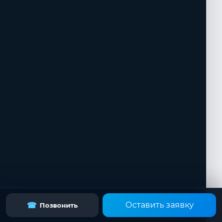
Оставить заявку
☎
Позвонить