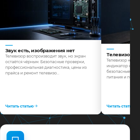
Звук есть, изображения нет
Телевизор н
Телевизор воспроизводит звук, но экран
Телевизор не реа
остаётся чёрным. Безопасные проверки,
индикатор не го
профессиональная диагностика, цены из
безопасные пров
прайса и ремонт телевизо…
питания и поряд
Читать статью
Читать статью