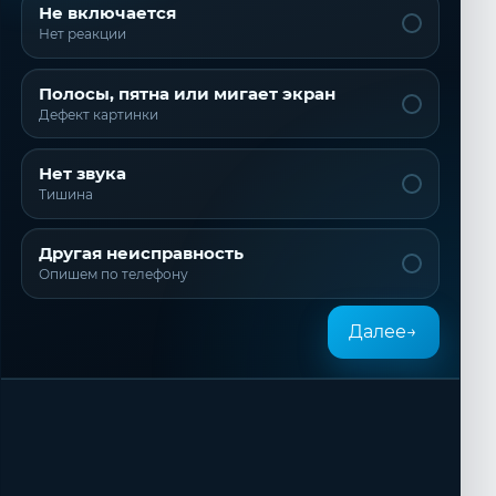
Не включается
Нет реакции
Полосы, пятна или мигает экран
Дефект картинки
Нет звука
Тишина
Другая неисправность
Опишем по телефону
Далее
→