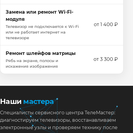
Замена или ремонт Wi‑Fi-
модуля
от 1 400 ₽
Телевизор не подключается к Wi‑Fi
или не работает интернет на
телевизоре
Ремонт шлейфов матрицы
от 3 300 ₽
Рябь на экране, полосы и
искажения изображения
Наши
мастера
Специалисты сервисного центра ТелеМастер:
диагностируем телевизоры, восстанавливаем
электронные узлы и проверяем технику после