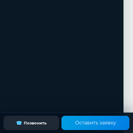
Оставить заявку
☎
Позвонить