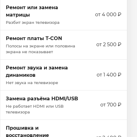
Ремонт или замена
от 4 000 ₽
матрицы
Разбит экран телевизора
Ремонт платы T-CON
от 2 500 ₽
Полосы на экране или половина
экрана не показывает
Ремонт звука и замена
от 1 400 ₽
динамиков
Нет звука на телевизоре
Замена разъёма HDMI/USB
от 700 ₽
Не работает HDMI или USB
телевизора
Прошивка и
восстановление