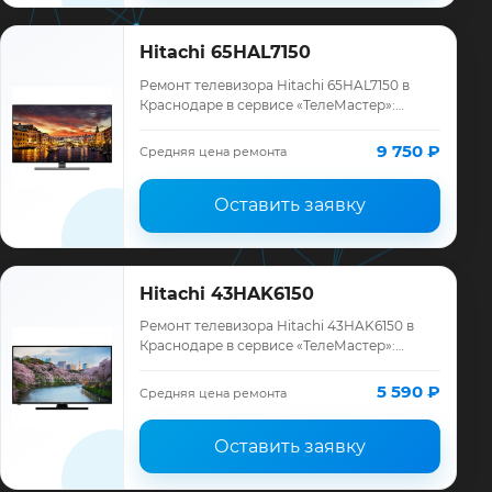
Hitachi 65HAL7150
Ремонт телевизора Hitachi 65HAL7150 в
Краснодаре в сервисе «ТелеМастер»:
диагностика модели Hitachi, смета до
ремонта, запчасти и гарантия до 12
9 750 ₽
Средняя цена ремонта
месяцев.
Оставить заявку
Hitachi 43HAK6150
Ремонт телевизора Hitachi 43HAK6150 в
Краснодаре в сервисе «ТелеМастер»:
диагностика модели Hitachi, смета до
ремонта, запчасти и гарантия до 12
5 590 ₽
Средняя цена ремонта
месяцев.
Оставить заявку