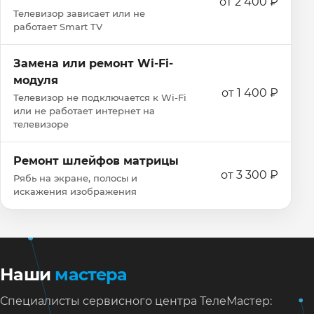
от 2 400 ₽
Телевизор зависает или не
работает Smart TV
Замена или ремонт Wi‑Fi-
модуля
от 1 400 ₽
Телевизор не подключается к Wi‑Fi
или не работает интернет на
телевизоре
Ремонт шлейфов матрицы
от 3 300 ₽
Рябь на экране, полосы и
искажения изображения
Наши
мастера
Специалисты сервисного центра ТелеМастер: