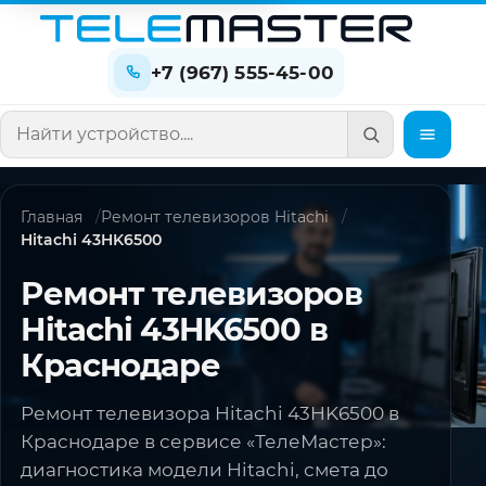
+7 (967) 555-45-00
Поиск по сайту
Главная
Ремонт телевизоров Hitachi
Hitachi 43HK6500
Ремонт телевизоров
Hitachi 43HK6500 в
Краснодаре
Ремонт телевизора Hitachi 43HK6500 в
Краснодаре в сервисе «ТелеМастер»:
диагностика модели Hitachi, смета до