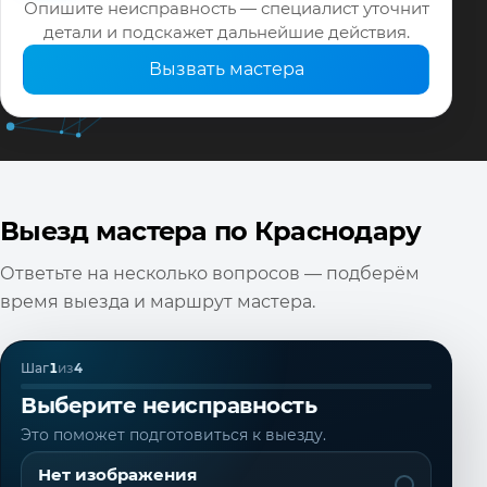
Опишите неисправность — специалист уточнит
детали и подскажет дальнейшие действия.
Вызвать мастера
Выезд мастера по Краснодару
Ответьте на несколько вопросов — подберём
время выезда и маршрут мастера.
Шаг
1
из
4
Выберите неисправность
Это поможет подготовиться к выезду.
Нет изображения