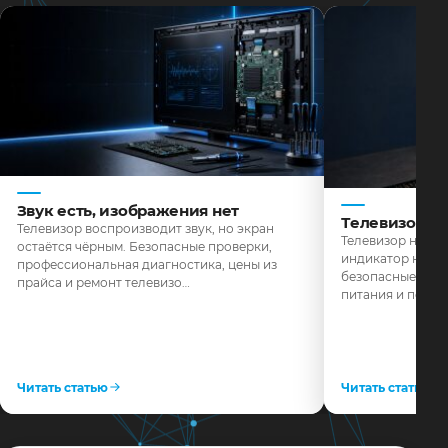
Звук есть, изображения нет
Телевизор н
Телевизор воспроизводит звук, но экран
Телевизор не реа
остаётся чёрным. Безопасные проверки,
индикатор не го
профессиональная диагностика, цены из
безопасные пров
прайса и ремонт телевизо…
питания и поряд
Читать статью
Читать статью