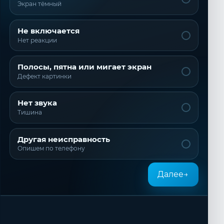
Экран тёмный
Не включается
Нет реакции
Полосы, пятна или мигает экран
Дефект картинки
Нет звука
Тишина
Другая неисправность
Опишем по телефону
Далее
→