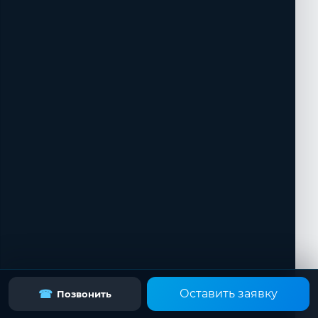
Оставить заявку
☎
Позвонить