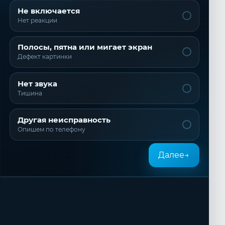
Не включается
Нет реакции
Полосы, пятна или мигает экран
Дефект картинки
Нет звука
Тишина
Другая неисправность
Опишем по телефону
Далее
→