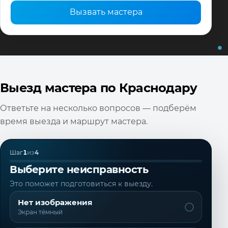
Вызвать мастера
Выезд мастера по Краснодару
Ответьте на несколько вопросов — подберём
время выезда и маршрут мастера.
Шаг
1
из
4
Выберите неисправность
Это поможет подготовиться к выезду.
Нет изображения
Экран тёмный