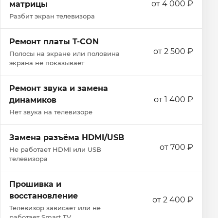
от 4 000 ₽
матрицы
Разбит экран телевизора
Ремонт платы T-CON
от 2 500 ₽
Полосы на экране или половина
экрана не показывает
Ремонт звука и замена
от 1 400 ₽
динамиков
Нет звука на телевизоре
Замена разъёма HDMI/USB
от 700 ₽
Не работает HDMI или USB
телевизора
Прошивка и
восстановление
от 2 400 ₽
Телевизор зависает или не
работает Smart TV