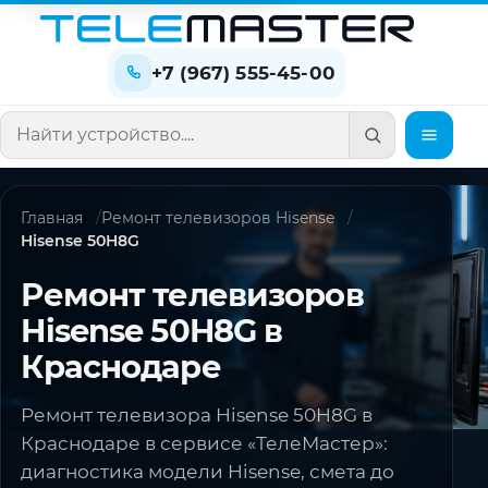
+7 (967) 555-45-00
Поиск по сайту
Главная
Ремонт телевизоров Hisense
Hisense 50H8G
Ремонт телевизоров
Hisense 50H8G в
Краснодаре
Ремонт телевизора Hisense 50H8G в
Краснодаре в сервисе «ТелеМастер»:
диагностика модели Hisense, смета до