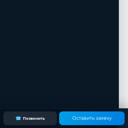
Оставить заявку
☎
Позвонить