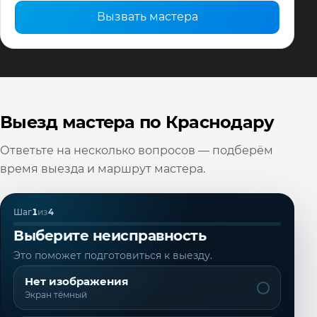
Вызвать мастера
Выезд мастера по Краснодару
Ответьте на несколько вопросов — подберём
время выезда и маршрут мастера.
Шаг
1
из
4
Выберите неисправность
Это поможет подготовиться к выезду.
Нет изображения
Экран тёмный