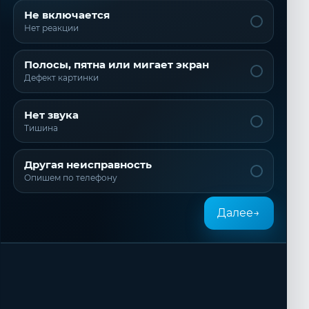
Не включается
Нет реакции
Полосы, пятна или мигает экран
Дефект картинки
Нет звука
Тишина
Другая неисправность
Опишем по телефону
Далее
→