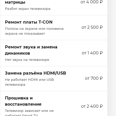
от 4 000 ₽
матрицы
Разбит экран телевизора
Ремонт платы T-CON
от 2 500 ₽
Полосы на экране или половина
экрана не показывает
Ремонт звука и замена
от 1 400 ₽
динамиков
Нет звука на телевизоре
Замена разъёма HDMI/USB
от 700 ₽
Не работает HDMI или USB
телевизора
Прошивка и
восстановление
от 2 400 ₽
Телевизор зависает или не
работает Smart TV