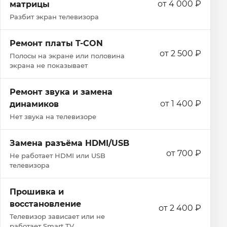
от 4 000 ₽
матрицы
Разбит экран телевизора
Ремонт платы T-CON
от 2 500 ₽
Полосы на экране или половина
экрана не показывает
Ремонт звука и замена
от 1 400 ₽
динамиков
Нет звука на телевизоре
Замена разъёма HDMI/USB
от 700 ₽
Не работает HDMI или USB
телевизора
Прошивка и
восстановление
от 2 400 ₽
Телевизор зависает или не
работает Smart TV