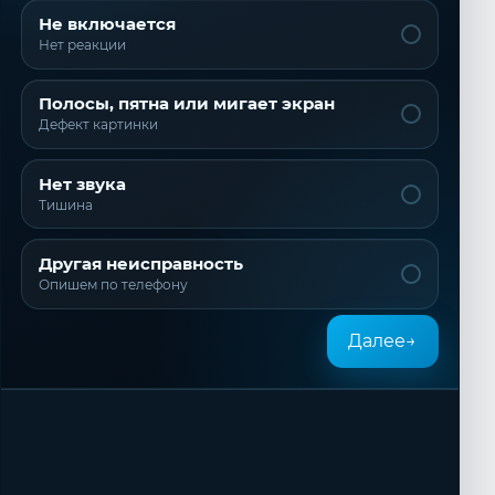
Не включается
Нет реакции
Полосы, пятна или мигает экран
Дефект картинки
Нет звука
Тишина
Другая неисправность
Опишем по телефону
Далее
→