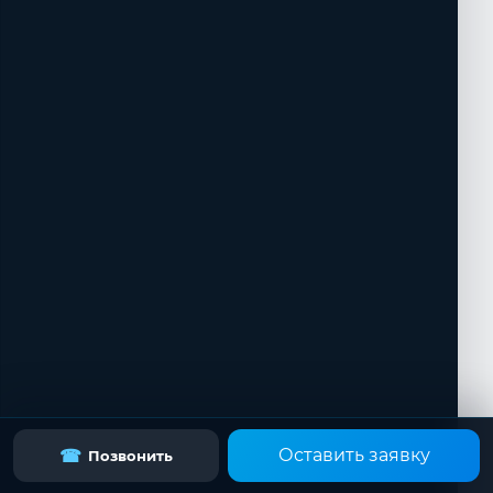
Оставить заявку
☎
Позвонить