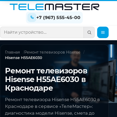
+7 (967) 555-45-00
Поиск по сайту
Главная
Ремонт телевизоров Hisense
Hisense H55AE6030
Ремонт телевизоров
Hisense H55AE6030 в
Краснодаре
Ремонт телевизора Hisense H55AE6030 в
Краснодаре в сервисе «ТелеМастер»:
диагностика модели Hisense, смета до