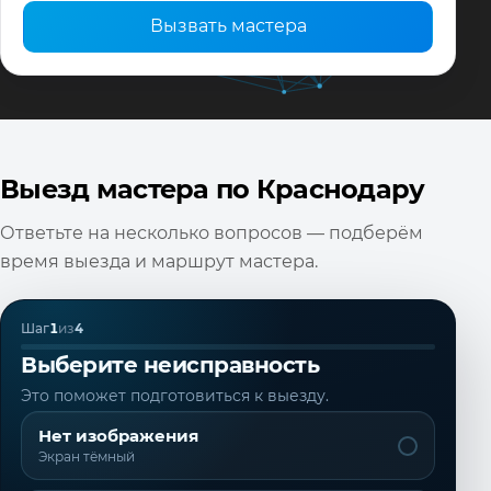
Вызвать мастера
Выезд мастера по Краснодару
Ответьте на несколько вопросов — подберём
время выезда и маршрут мастера.
Шаг
1
из
4
Выберите неисправность
Это поможет подготовиться к выезду.
Нет изображения
Экран тёмный