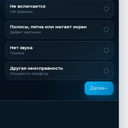
Не включается
Нет реакции
Полосы, пятна или мигает экран
Дефект картинки
Нет звука
Тишина
Другая неисправность
Опишем по телефону
Далее
→