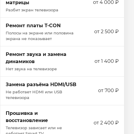
от 4 000 ₽
матрицы
Разбит экран телевизора
Ремонт платы T-CON
от 2 500 ₽
Полосы на экране или половина
экрана не показывает
Ремонт звука и замена
от 1 400 ₽
динамиков
Нет звука на телевизоре
Замена разъёма HDMI/USB
от 700 ₽
Не работает HDMI или USB
телевизора
Прошивка и
восстановление
от 2 400 ₽
Телевизор зависает или не
работает Smart TV