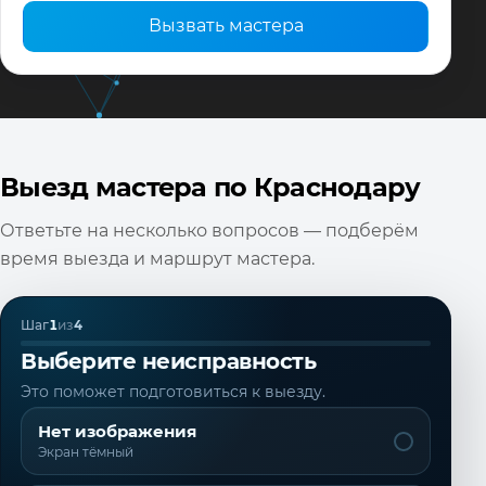
Вызвать мастера
Выезд мастера по Краснодару
Ответьте на несколько вопросов — подберём
время выезда и маршрут мастера.
Шаг
1
из
4
Выберите неисправность
Это поможет подготовиться к выезду.
Нет изображения
Экран тёмный