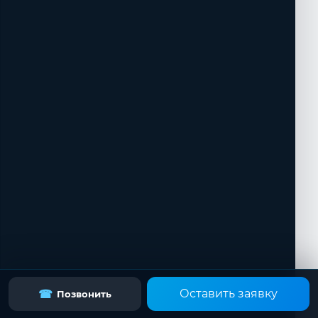
Оставить заявку
☎
Позвонить