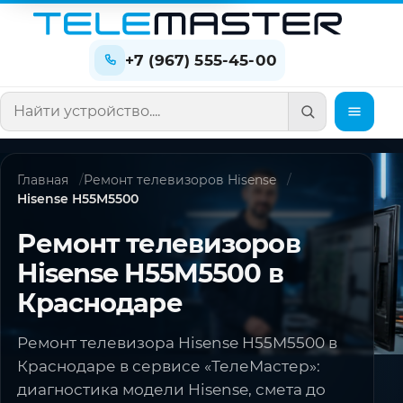
+7 (967) 555-45-00
Поиск по сайту
Главная
Ремонт телевизоров Hisense
Hisense H55M5500
Ремонт телевизоров
Hisense H55M5500 в
Краснодаре
Ремонт телевизора Hisense H55M5500 в
Краснодаре в сервисе «ТелеМастер»:
диагностика модели Hisense, смета до