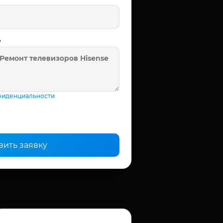
ь
фиденциальности
вить заявку