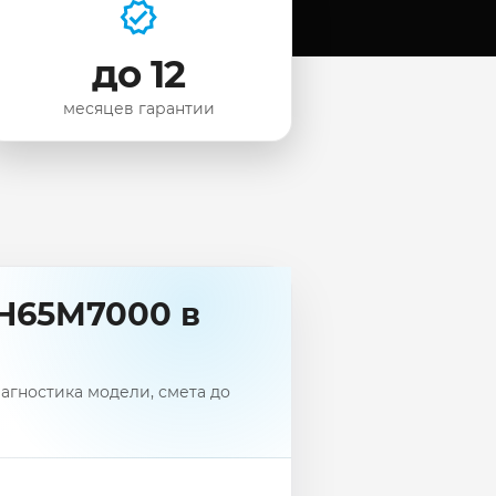
до 12
месяцев гарантии
 H65M7000 в
агностика модели, смета до