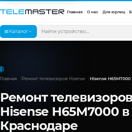
Главная
О нас
Для юрлиц
Б
Каталог
Поиск по сайту
Главная
Ремонт телевизоров Hisense
Hisense H65M7000
Ремонт телевизоро
Hisense H65M7000 в
Краснодаре