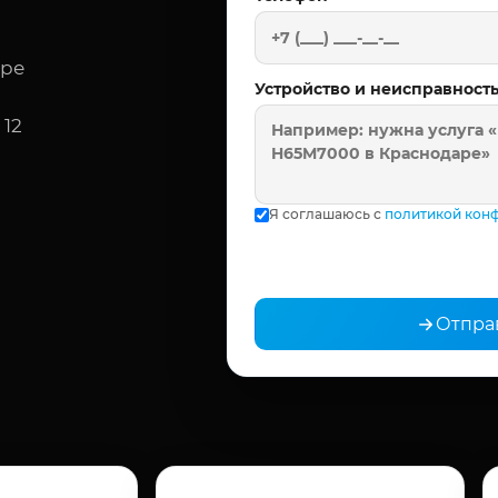
аре
Устройство и неисправност
 12
Я соглашаюсь с
политикой кон
Отпра