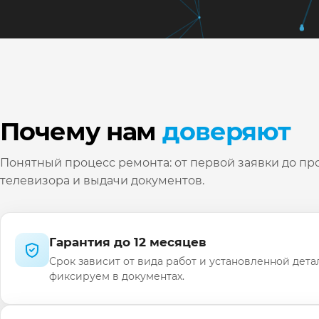
Почему нам
доверяют
Понятный процесс ремонта: от первой заявки до пр
телевизора и выдачи документов.
Гарантия до 12 месяцев
Срок зависит от вида работ и установленной дета
фиксируем в документах.