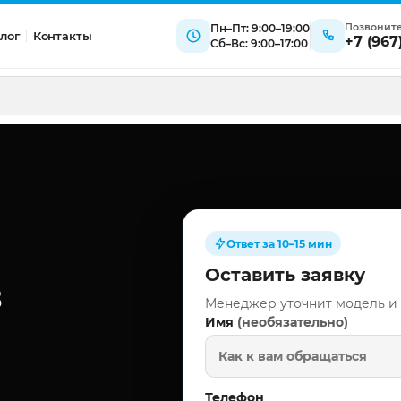
Позвонит
Пн–Пт: 9:00–19:00
лог
Контакты
+7 (967
Сб–Вс: 9:00–17:00
Ответ за 10–15 мин
Оставить заявку
в
Менеджер уточнит модель и
(необязательно)
Имя
Телефон