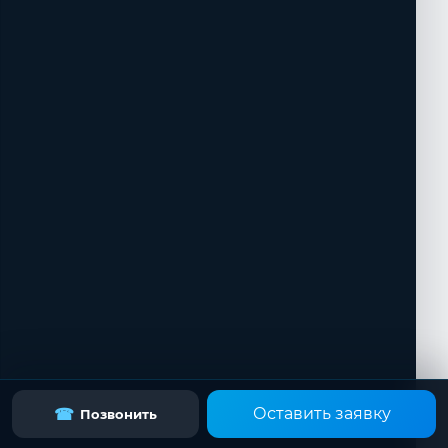
Оставить заявку
☎
Позвонить