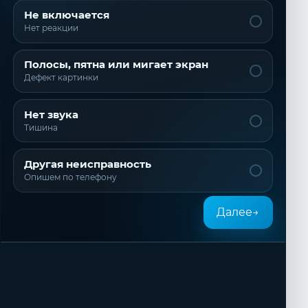
Не включается
Нет реакции
Полосы, пятна или мигает экран
Дефект картинки
Нет звука
Тишина
Другая неисправность
Опишем по телефону
Далее
→