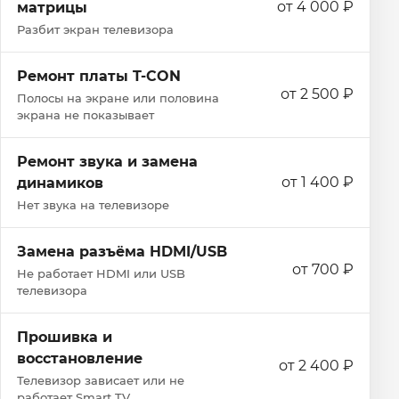
от 4 000 ₽
матрицы
Разбит экран телевизора
Ремонт платы T-CON
от 2 500 ₽
Полосы на экране или половина
экрана не показывает
Ремонт звука и замена
от 1 400 ₽
динамиков
Нет звука на телевизоре
Замена разъёма HDMI/USB
от 700 ₽
Не работает HDMI или USB
телевизора
Прошивка и
восстановление
от 2 400 ₽
Телевизор зависает или не
работает Smart TV