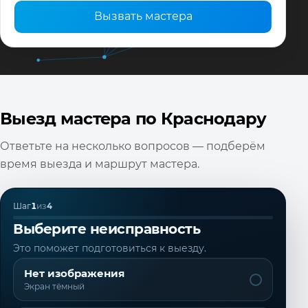
Вызвать мастера
Выезд мастера по Краснодару
Ответьте на несколько вопросов — подберём
время выезда и маршрут мастера.
Шаг
1
из
4
Выберите неисправность
Это поможет подготовиться к выезду.
Нет изображения
Экран тёмный