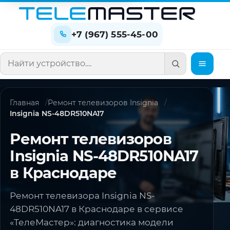
+7 (967) 555-45-00
Поиск по сайту
Главная
Ремонт телевизоров Insignia
Insignia NS-48DR510NA17
Ремонт телевизоров
Insignia NS-48DR510NA17
в Краснодаре
Ремонт телевизора Insignia NS-
48DR510NA17 в Краснодаре в сервисе
«ТелеМастер»: диагностика модели