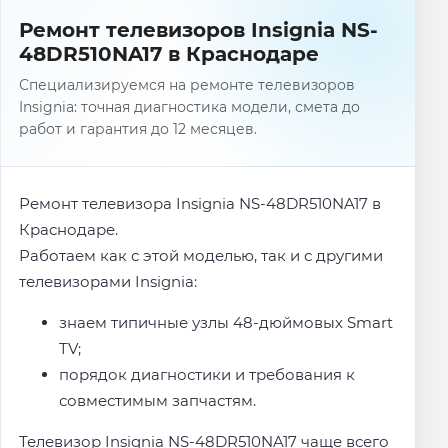
Ремонт телевизоров Insignia NS-
48DR510NA17 в Краснодаре
Специализируемся на ремонте телевизоров
Insignia: точная диагностика модели, смета до
работ и гарантия до 12 месяцев.
Ремонт телевизора Insignia NS-48DR510NA17 в
Краснодаре.
Работаем как с этой моделью, так и с другими
телевизорами Insignia:
знаем типичные узлы 48-дюймовых Smart
TV;
порядок диагностики и требования к
совместимым запчастям.
Телевизор Insignia NS-48DR510NA17 чаще всего