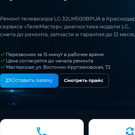
Ремонт телевизора LG 32LM500BPUA в Краснодар
сервисе «ТелеМастер»: диагностика модели LG,
смета до ремонта, запчасти и гарантия до 12 меся
Перезвоним за 15 минут в рабочее время
Цена согласуется до начала ремонта
Мастерская: ул. Восточно-Кругликовская, 72
Оставить заявку
Смотреть прайс