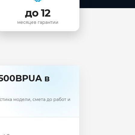
до 12
месяцев гарантии
M500BPUA в
тика модели, смета до работ и