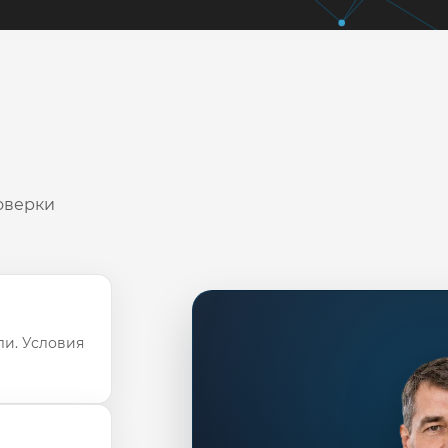
оверки
ли. Условия