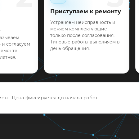
Приступаем к ремонту
Устраняем неисправность и
меняем комплектующие
у
только после согласования.
называем
Типовые работы выполняем в
 и согласуем
день обращения.
ремонте
латная.
онт. Цена фиксируется до начала работ.