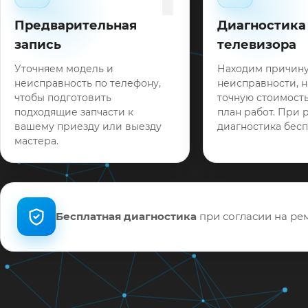
Предварительная
Диагностика
запись
телевизора
Уточняем модель и
Находим причин
неисправность по телефону,
неисправности, 
чтобы подготовить
точную стоимость
подходящие запчасти к
план работ. При 
вашему приезду или выезду
диагностика бесп
мастера.
Бесплатная диагностика
при согласии на рем