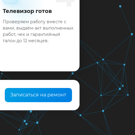
Телевизор готов
Проверяем работу вместе с
вами, выдаём акт выполненных
работ, чек и гарантийный
талон до 12 месяцев.
Записаться на ремонт