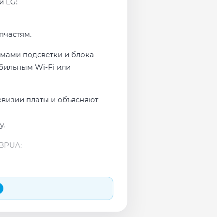
и LG:
пчастям.
емами подсветки и блока
бильным Wi-Fi или
евизии платы и объясняют
у.
BPUA: