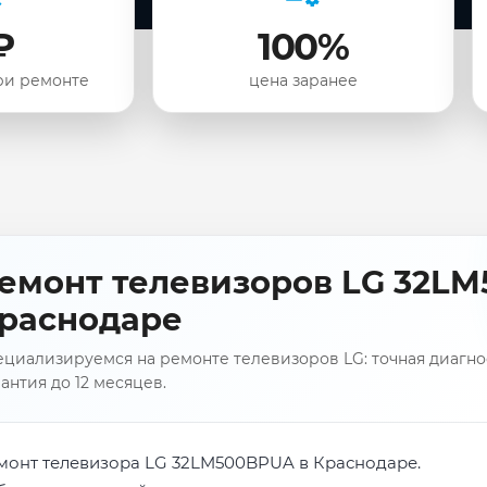
₽
100%
ри ремонте
цена заранее
емонт телевизоров LG 32L
раснодаре
циализируемся на ремонте телевизоров LG: точная диагнос
антия до 12 месяцев.
монт телевизора LG 32LM500BPUA в Краснодаре.