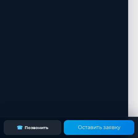
Оставить заявку
☎
Позвонить