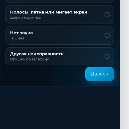
Полосы, пятна или мигает экран
Дефект картинки
Нет звука
Тишина
Другая неисправность
Опишем по телефону
Далее
→