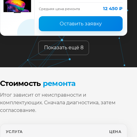
диагностика модели LG, смета до ремонта,
запчасти и гарантия до 12 месяцев.
12 450 ₽
Средняя цена ремонта
Оставить заявку
Показать ещё 8
Стоимость
ремонта
Итог зависит от неисправности и
комплектующих. Сначала диагностика, затем
согласование.
УСЛУГА
ЦЕНА