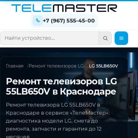
+7 (967) 555-45-00
Поиск по сайту
Главная
Ремонт телевизоров LG
LG 55LB650V
Ремонт телевизоров LG
55LB650V в Краснодаре
Ремонт телевизора LG 55LB650V в
Краснодаре в сервисе «ТелеМастер»:
диагностика модели LG, смета до
ремонта, запчасти и гарантия до 12
месяцев.