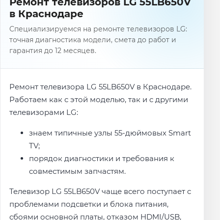
Ремонт телевизоров LG 55LB650V
в Краснодаре
Специализируемся на ремонте телевизоров LG:
точная диагностика модели, смета до работ и
гарантия до 12 месяцев.
Ремонт телевизора LG 55LB650V в Краснодаре.
Работаем как с этой моделью, так и с другими
телевизорами LG:
знаем типичные узлы 55-дюймовых Smart
TV;
порядок диагностики и требования к
совместимым запчастям.
Телевизор LG 55LB650V чаще всего поступает с
проблемами подсветки и блока питания,
сбоями основной платы, отказом HDMI/USB,