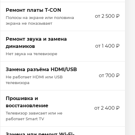
Ремонт платы T-CON
от 2 500 ₽
Полосы на экране или половина
экрана не показывает
Ремонт звука и замена
от 1 400 ₽
динамиков
Нет звука на телевизоре
Замена разъёма HDMI/USB
от 700 ₽
Не работает HDMI или USB
телевизора
Прошивка и
восстановление
от 2 400 ₽
Телевизор зависает или не
работает Smart TV
Замена или ремонт Wi‑Fi-