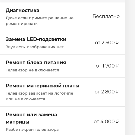
Диагностика
Бесплатно
Даже если примите решение не
ремонтировать
Замена LED-подсветки
от 2 500 ₽
Звук есть, изображения нет
Ремонт блока питания
от 1 700 ₽
Телевизор не включается
Ремонт материнской платы
от 2 800 ₽
Телевизор зависает на логотипе
или не включается
Ремонт или замена
от 4 000 ₽
матрицы
Разбит экран телевизора