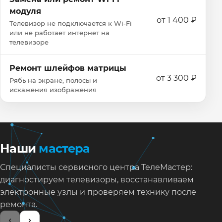
модуля
от 1 400 ₽
Телевизор не подключается к Wi‑Fi
или не работает интернет на
телевизоре
Ремонт шлейфов матрицы
от 3 300 ₽
Рябь на экране, полосы и
искажения изображения
Наши
мастера
Специалисты сервисного центра ТелеМастер:
диагностируем телевизоры, восстанавливаем
электронные узлы и проверяем технику после
ремонта.