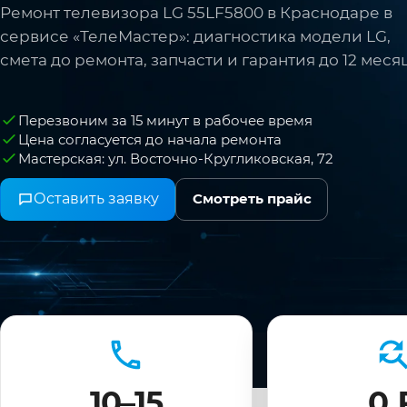
Ремонт телевизора LG 55LF5800 в Краснодаре в
сервисе «ТелеМастер»: диагностика модели LG,
смета до ремонта, запчасти и гарантия до 12 меся
Перезвоним за 15 минут в рабочее время
Цена согласуется до начала ремонта
Мастерская: ул. Восточно-Кругликовская, 72
Оставить заявку
Смотреть прайс
10–15
0 