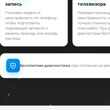
запись
телевизора
Уточняем модель и
Находим причин
неисправность по телефону,
неисправности, 
чтобы подготовить
точную стоимость
подходящие запчасти к
план работ. При 
вашему приезду или выезду
диагностика бесп
мастера.
Бесплатная диагностика
при согласии на рем