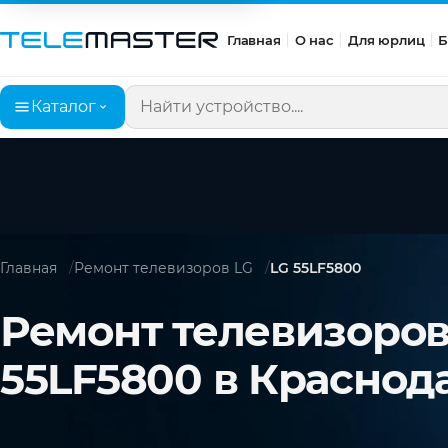
Главная
О нас
Для юрлиц
Б
Каталог
Поиск по сайту
Главная
Ремонт телевизоров LG
LG 55LF5800
Ремонт телевизоров
55LF5800 в Краснод