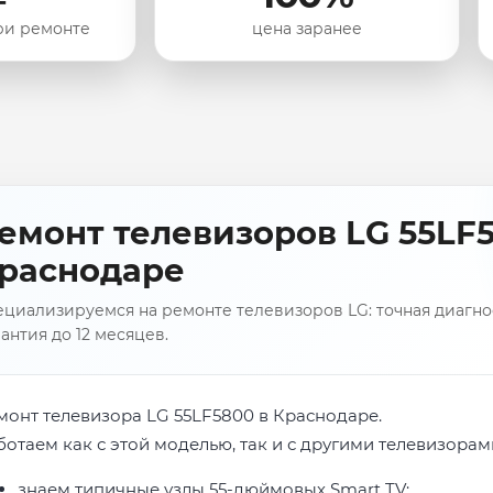
ри ремонте
цена заранее
емонт телевизоров LG 55LF5
раснодаре
циализируемся на ремонте телевизоров LG: точная диагнос
антия до 12 месяцев.
монт телевизора LG 55LF5800 в Краснодаре.
ботаем как с этой моделью, так и с другими телевизорам
знаем типичные узлы 55-дюймовых Smart TV;