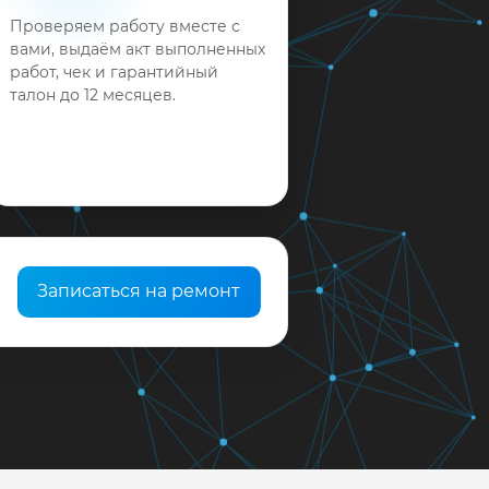
Проверяем работу вместе с
вами, выдаём акт выполненных
работ, чек и гарантийный
талон до 12 месяцев.
Записаться на ремонт