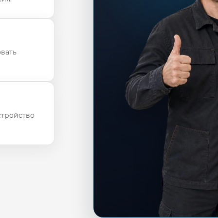
овать
стройство