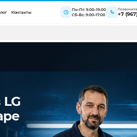
Позвонит
Пн–Пт: 9:00–19:00
лог
Контакты
+7 (967
Сб–Вс: 9:00–17:00
 LG
аре