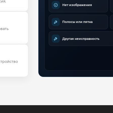
ия.
Нет изображения
Полосы или пятна
овать
Другая неисправность
стройство