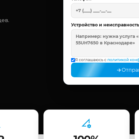
цев.
Устройство и неисправност
Я соглашаюсь с
политикой кон
Отпра