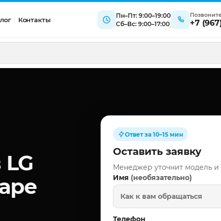
Позвонит
Пн–Пт: 9:00–19:00
лог
Контакты
+7 (967
Сб–Вс: 9:00–17:00
Ответ за 10–15 мин
Оставить заявку
 LG
Менеджер уточнит модель и
(необязательно)
Имя
аре
Телефон