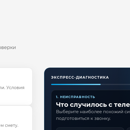
оверки
ЭКСПРЕСС-ДИАГНОСТИКА
ли. Условия
1. НЕИСПРАВНОСТЬ
Что случилось с тел
Выберите наиболее похожий с
подготовиться к звонку.
м смету.