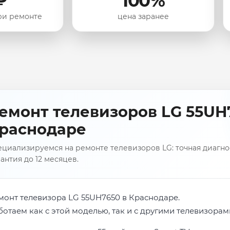
₽
100%
ри ремонте
цена заранее
емонт телевизоров LG 55UH
раснодаре
циализируемся на ремонте телевизоров LG: точная диагнос
антия до 12 месяцев.
монт телевизора LG 55UH7650 в Краснодаре.
ботаем как с этой моделью, так и с другими телевизорам