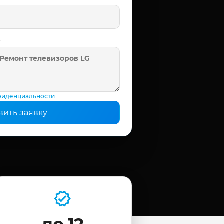
ь
фиденциальности
вить заявку