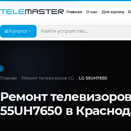
Главная
О нас
Для юрлиц
Б
Каталог
Поиск по сайту
Главная
Ремонт телевизоров LG
LG 55UH7650
Ремонт телевизоров
55UH7650 в Краснод