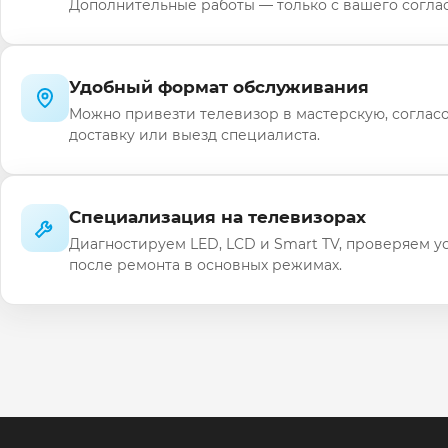
Дополнительные работы — только с вашего соглас
Удобный формат обслуживания
Можно привезти телевизор в мастерскую, соглас
доставку или выезд специалиста.
Специализация на телевизорах
Диагностируем LED, LCD и Smart TV, проверяем у
после ремонта в основных режимах.