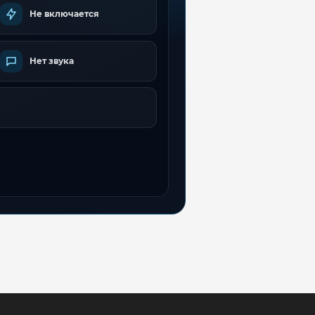
Не включается
Нет звука