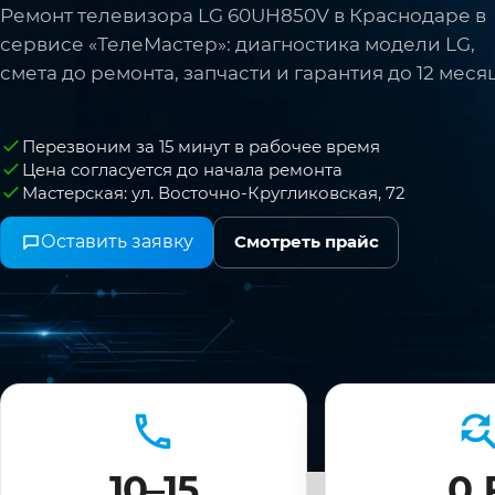
Ремонт телевизора LG 60UH850V в Краснодаре в
сервисе «ТелеМастер»: диагностика модели LG,
смета до ремонта, запчасти и гарантия до 12 меся
Перезвоним за 15 минут в рабочее время
Цена согласуется до начала ремонта
Мастерская: ул. Восточно-Кругликовская, 72
Оставить заявку
Смотреть прайс
10–15
0 