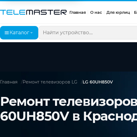
Главная
О нас
Для юрлиц
Б
Каталог
Поиск по сайту
Главная
Ремонт телевизоров LG
LG 60UH850V
Ремонт телевизоров
60UH850V в Красно