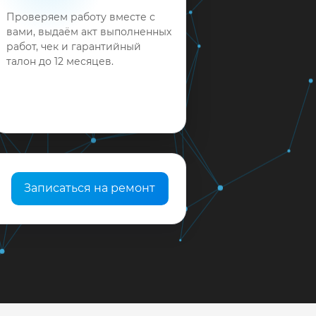
Проверяем работу вместе с
вами, выдаём акт выполненных
работ, чек и гарантийный
талон до 12 месяцев.
Записаться на ремонт