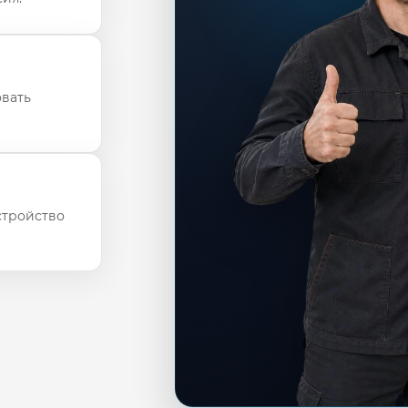
овать
стройство