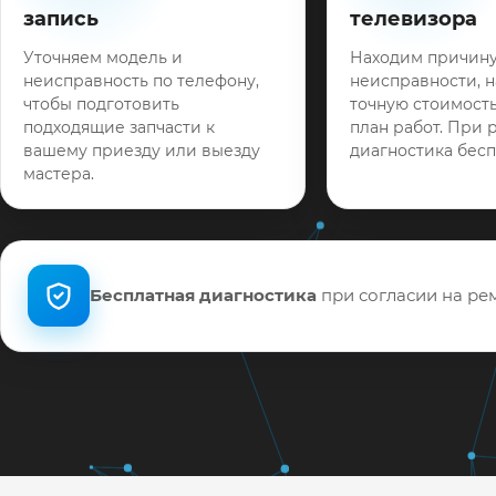
запись
телевизора
Уточняем модель и
Находим причин
неисправность по телефону,
неисправности, 
чтобы подготовить
точную стоимость
подходящие запчасти к
план работ. При 
вашему приезду или выезду
диагностика бесп
мастера.
Бесплатная диагностика
при согласии на рем