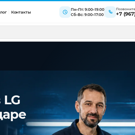
Позвонит
Пн–Пт: 9:00–19:00
лог
Контакты
+7 (967
Сб–Вс: 9:00–17:00
 LG
даре