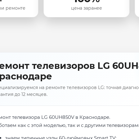
ри ремонте
цена заранее
емонт телевизоров LG 60UH
раснодаре
циализируемся на ремонте телевизоров LG: точная диагнос
антия до 12 месяцев.
монт телевизора LG 60UH850V в Краснодаре.
ботаем как с этой моделью, так и с другими телевизорам
знаем типичные узлы 60-дюймовых Smart TV;