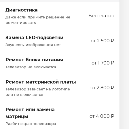
Диагностика
Бесплатно
Даже если примите решение не
ремонтировать
Замена LED-подсветки
от 2 500 ₽
Звук есть, изображения нет
Ремонт блока питания
от 1 700 ₽
Телевизор не включается
Ремонт материнской платы
от 2 800 ₽
Телевизор зависает на логотипе
или не включается
Ремонт или замена
от 4 000 ₽
матрицы
Разбит экран телевизора