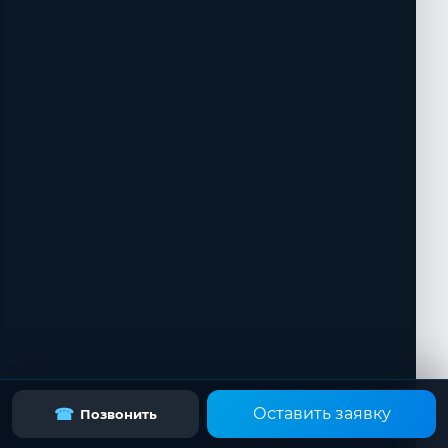
Оставить заявку
☎
Позвонить