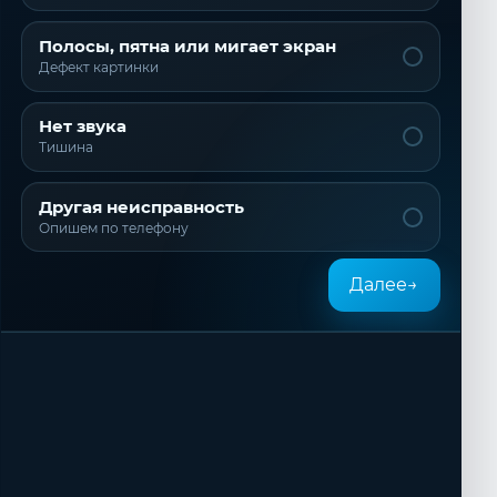
Полосы, пятна или мигает экран
Дефект картинки
Нет звука
Тишина
Другая неисправность
Опишем по телефону
Далее
→