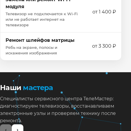
модуля
от 1 400 ₽
Телевизор не подключается к Wi‑Fi
или не работает интернет на
телевизоре
Ремонт шлейфов матрицы
от 3 300 ₽
Рябь на экране, полосы и
искажения изображения
Наши
мастера
Специалисты сервисного центра ТелеМастер:
диагностируем телевизоры, восстанавливаем
электронные узлы и проверяем технику после
ремонта.