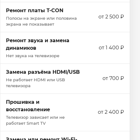
Ремонт платы T-CON
от 2 500 ₽
Полосы на экране или половина
экрана не показывает
Ремонт звука и замена
от 1 400 ₽
динамиков
Нет звука на телевизоре
Замена разъёма HDMI/USB
от 700 ₽
Не работает HDMI или USB
телевизора
Прошивка и
восстановление
от 2 400 ₽
Телевизор зависает или не
работает Smart TV
Замена или ремонт Wi‑Fi-