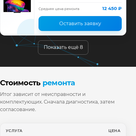
диагностика модели LG, смета до ремонта,
запчасти и гарантия до 12 месяцев.
12 450 ₽
Средняя цена ремонта
Оставить заявку
Показать ещё 8
Стоимость
ремонта
Итог зависит от неисправности и
комплектующих. Сначала диагностика, затем
согласование.
УСЛУГА
ЦЕНА