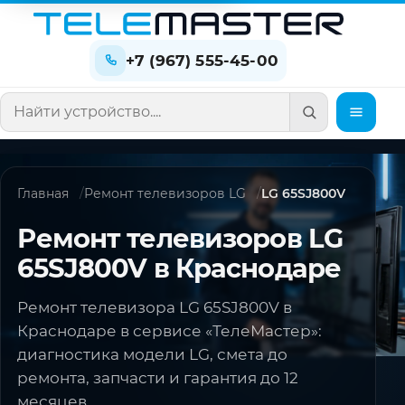
+7 (967) 555-45-00
Поиск по сайту
Главная
Ремонт телевизоров LG
LG 65SJ800V
Ремонт телевизоров LG
65SJ800V в Краснодаре
Ремонт телевизора LG 65SJ800V в
Краснодаре в сервисе «ТелеМастер»:
диагностика модели LG, смета до
ремонта, запчасти и гарантия до 12
месяцев.