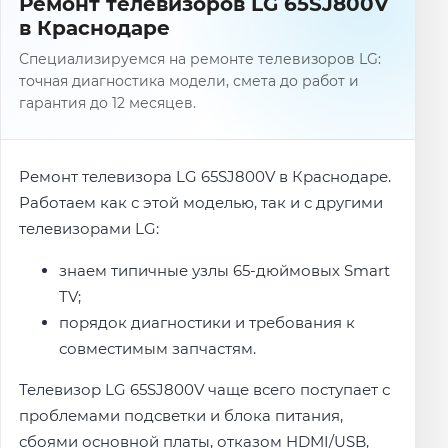
Ремонт телевизоров LG 65SJ800V
в Краснодаре
Специализируемся на ремонте телевизоров LG:
точная диагностика модели, смета до работ и
гарантия до 12 месяцев.
Ремонт телевизора LG 65SJ800V в Краснодаре.
Работаем как с этой моделью, так и с другими
телевизорами LG:
знаем типичные узлы 65-дюймовых Smart
TV;
порядок диагностики и требования к
совместимым запчастям.
Телевизор LG 65SJ800V чаще всего поступает с
проблемами подсветки и блока питания,
сбоями основной платы, отказом HDMI/USB,