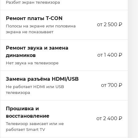
Разбит экран телевизора
Ремонт платы T-CON
от 2 500 ₽
Полосы на экране или половина
экрана не показывает
Ремонт звука и замена
от 1 400 ₽
динамиков
Нет звука на телевизоре
Замена разъёма HDMI/USB
от 700 ₽
Не работает HDMI или USB
телевизора
Прошивка и
восстановление
от 2 400 ₽
Телевизор зависает или не
работает Smart TV