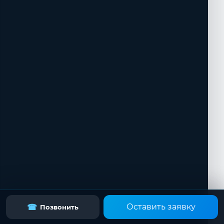
Оставить заявку
☎
Позвонить