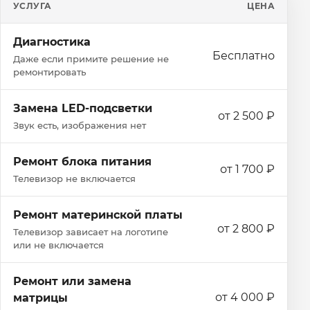
УСЛУГА
ЦЕНА
Диагностика
Бесплатно
Даже если примите решение не
ремонтировать
Замена LED-подсветки
от 2 500 ₽
Звук есть, изображения нет
Ремонт блока питания
от 1 700 ₽
Телевизор не включается
Ремонт материнской платы
от 2 800 ₽
Телевизор зависает на логотипе
или не включается
Ремонт или замена
от 4 000 ₽
матрицы