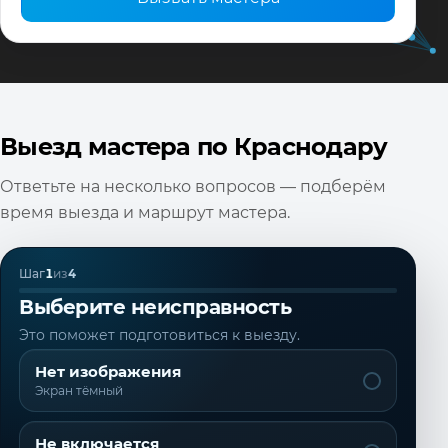
Выезд мастера по Краснодару
Ответьте на несколько вопросов — подберём
время выезда и маршрут мастера.
Шаг
1
из
4
Выберите неисправность
Это поможет подготовиться к выезду.
Нет изображения
Экран тёмный
Не включается