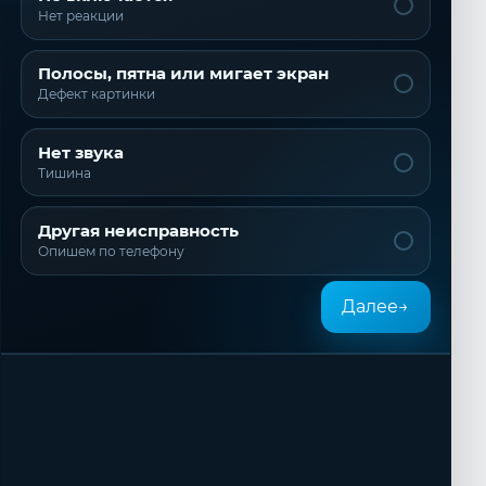
Нет реакции
Полосы, пятна или мигает экран
Дефект картинки
Нет звука
Тишина
Другая неисправность
Опишем по телефону
Далее
→