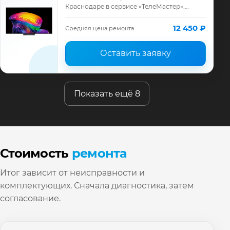
Краснодаре в сервисе «ТелеМастер»:
диагностика модели LG, смета до ремонта,
запчасти и гарантия до 12 месяцев.
12 450 ₽
Средняя цена ремонта
Оставить заявку
Показать ещё 8
Стоимость
ремонта
Итог зависит от неисправности и
комплектующих. Сначала диагностика, затем
согласование.