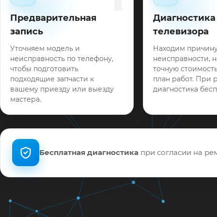
Предварительная
Диагностика
запись
телевизора
Уточняем модель и
Находим причин
неисправность по телефону,
неисправности, 
чтобы подготовить
точную стоимость
подходящие запчасти к
план работ. При 
вашему приезду или выезду
диагностика бесп
мастера.
Бесплатная диагностика
при согласии на рем