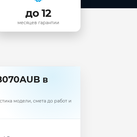
до 12
месяцев гарантии
8070AUB в
тика модели, смета до работ и