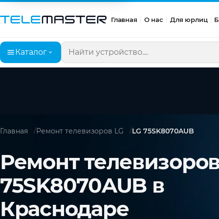
Главная
О нас
Для юрлиц
Б
Каталог
Поиск по сайту
Главная
Ремонт телевизоров LG
LG 75SK8070AUB
Ремонт телевизоров
75SK8070AUB в
Краснодаре