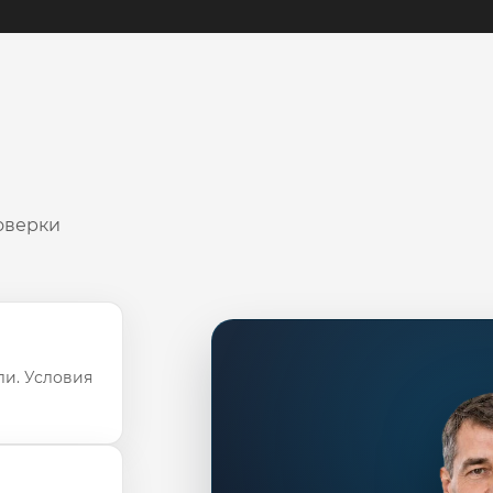
оверки
ли. Условия