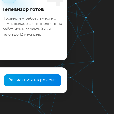
Телевизор готов
Проверяем работу вместе с
вами, выдаём акт выполненных
работ, чек и гарантийный
талон до 12 месяцев.
Записаться на ремонт