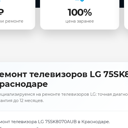
₽
100%
ри ремонте
цена заранее
емонт телевизоров LG 75SK
раснодаре
циализируемся на ремонте телевизоров LG: точная диагнос
антия до 12 месяцев.
монт телевизора LG 75SK8070AUB в Краснодаре.