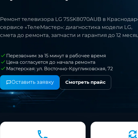
Ремонт телевизора LG 75SK8070AUB в Краснодар
сервисе «ТелеМастер»: диагностика модели LG,
смета до ремонта, запчасти и гарантия до 12 меся
Перезвоним за 15 минут в рабочее время
Цена согласуется до начала ремонта
Мастерская: ул. Восточно-Кругликовская, 72
Оставить заявку
Смотреть прайс