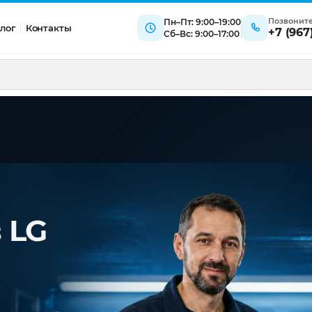
Позвонит
Пн–Пт: 9:00–19:00
лог
Контакты
+7 (967
Сб–Вс: 9:00–17:00
 LG