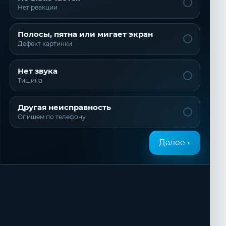
Нет реакции
Полосы, пятна или мигает экран
Дефект картинки
Нет звука
Тишина
Другая неисправность
Опишем по телефону
Далее
→