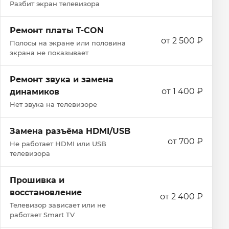
Разбит экран телевизора
Ремонт платы T-CON
от 2 500 ₽
Полосы на экране или половина
экрана не показывает
Ремонт звука и замена
от 1 400 ₽
динамиков
Нет звука на телевизоре
Замена разъёма HDMI/USB
от 700 ₽
Не работает HDMI или USB
телевизора
Прошивка и
восстановление
от 2 400 ₽
Телевизор зависает или не
работает Smart TV