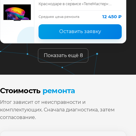
Краснодаре в сервисе «ТелеМастер»:
диагностика модели LG, смета до ремонта,
запчасти и гарантия до 12 месяцев.
12 450 ₽
Средняя цена ремонта
Оставить заявку
Показать ещё 8
Стоимость
ремонта
Итог зависит от неисправности и
комплектующих. Сначала диагностика, затем
согласование.