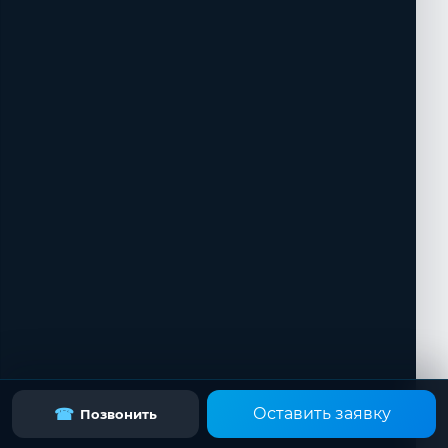
Оставить заявку
☎
Позвонить