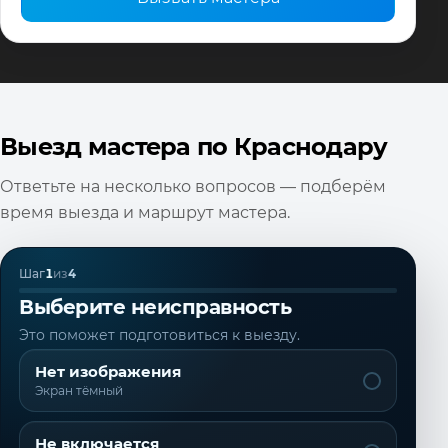
Выезд мастера по Краснодару
Ответьте на несколько вопросов — подберём
время выезда и маршрут мастера.
Шаг
1
из
4
Выберите неисправность
Это поможет подготовиться к выезду.
Нет изображения
Экран тёмный
Не включается