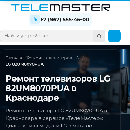
+7 (967) 555-45-00
Поиск по сайту
Главная
Ремонт телевизоров LG
LG 82UM8070PUA
Ремонт телевизоров LG
82UM8070PUA в
Краснодаре
Ремонт телевизора LG 82UM8070PUA в
Краснодаре в сервисе «ТелеМастер»:
диагностика модели LG, смета до