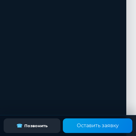
Оставить заявку
☎
Позвонить