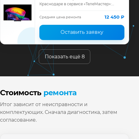
Краснодаре в сервисе «ТелеМастер»:
диагностика модели LG, смета до ремонта,
запчасти и гарантия до 12 месяцев.
12 450 ₽
Средняя цена ремонта
Оставить заявку
Показать ещё 8
Стоимость
ремонта
Итог зависит от неисправности и
комплектующих. Сначала диагностика, затем
согласование.