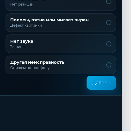
Нет реакции
Полосы, пятна или мигает экран
Дефект картинки
Нет звука
Тишина
Другая неисправность
Опишем по телефону
Далее
→