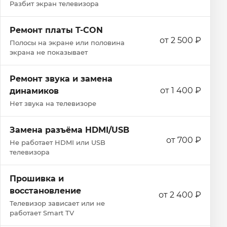
Разбит экран телевизора
Ремонт платы T-CON
от 2 500 ₽
Полосы на экране или половина
экрана не показывает
Ремонт звука и замена
от 1 400 ₽
динамиков
Нет звука на телевизоре
Замена разъёма HDMI/USB
от 700 ₽
Не работает HDMI или USB
телевизора
Прошивка и
восстановление
от 2 400 ₽
Телевизор зависает или не
работает Smart TV