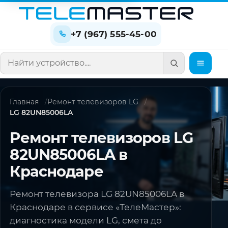
+7 (967) 555-45-00
Поиск по сайту
Главная
Ремонт телевизоров LG
LG 82UN85006LA
Ремонт телевизоров LG
82UN85006LA в
Краснодаре
Ремонт телевизора LG 82UN85006LA в
Краснодаре в сервисе «ТелеМастер»:
диагностика модели LG, смета до