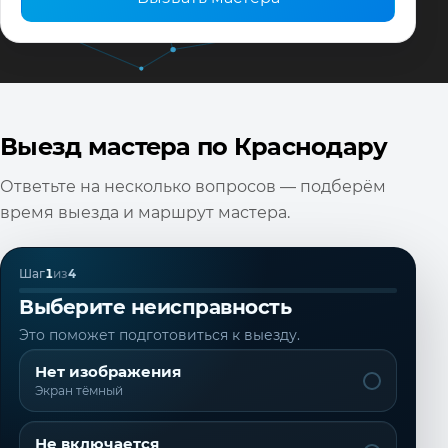
Выезд мастера по Краснодару
Ответьте на несколько вопросов — подберём
время выезда и маршрут мастера.
Шаг
1
из
4
Выберите неисправность
Это поможет подготовиться к выезду.
Нет изображения
Экран тёмный
Не включается