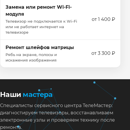
Замена или ремонт Wi‑Fi-
модуля
от 1 400 ₽
Телевизор не подключается к Wi‑Fi
или не работает интернет на
телевизоре
Ремонт шлейфов матрицы
от 3 300 ₽
Рябь на экране, полосы и
искажения изображения
Наши
мастера
Специалисты сервисного центра ТелеМастер:
диагностируем телевизоры, восстанавливаем
электронные узлы и проверяем технику после
ремонта.