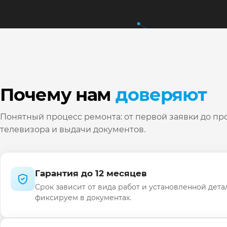
Почему нам
доверяют
Понятный процесс ремонта: от первой заявки до пр
телевизора и выдачи документов.
Гарантия до 12 месяцев
Срок зависит от вида работ и установленной дета
фиксируем в документах.