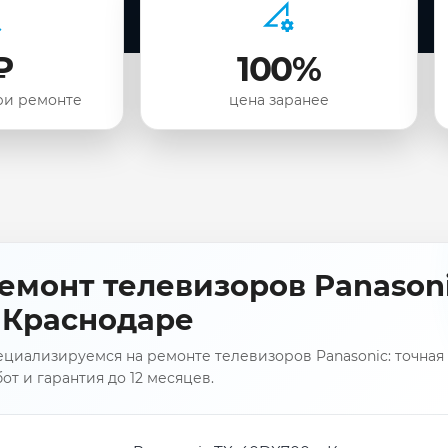
₽
100%
ри ремонте
цена заранее
емонт телевизоров Panason
 Краснодаре
циализируемся на ремонте телевизоров Panasonic: точная 
от и гарантия до 12 месяцев.