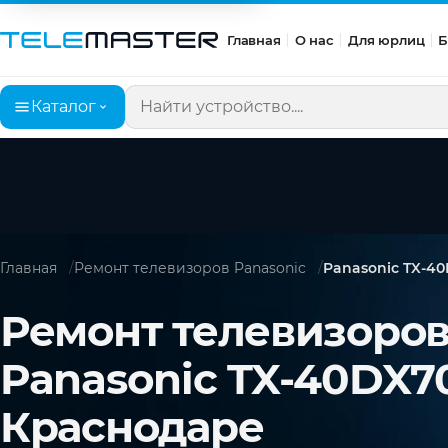
Главная
О нас
Для юрлиц
Б
Каталог
Поиск по сайту
Главная
Ремонт телевизоров Panasonic
Panasonic TX-4
Ремонт телевизоро
Panasonic TX-40DX7
Краснодаре