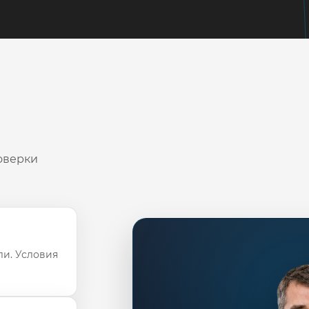
оверки
ли. Условия