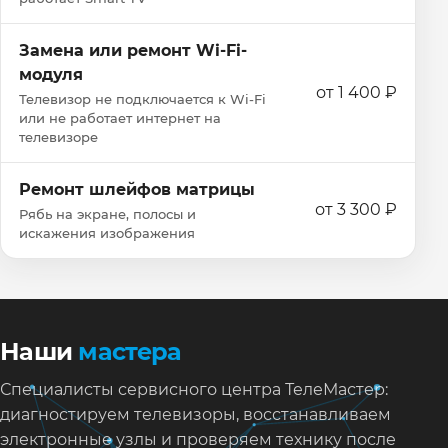
Замена или ремонт Wi‑Fi-
модуля
от 1 400 ₽
Телевизор не подключается к Wi‑Fi
или не работает интернет на
телевизоре
Ремонт шлейфов матрицы
от 3 300 ₽
Рябь на экране, полосы и
искажения изображения
Наши
мастера
Специалисты сервисного центра ТелеМастер:
диагностируем телевизоры, восстанавливаем
электронные узлы и проверяем технику после