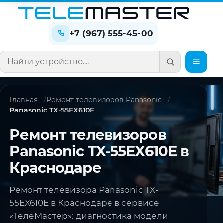
+7 (967) 555-45-00
Поиск по сайту
Главная
Ремонт телевизоров Panasonic
Panasonic TX-55EX610E
Ремонт телевизоров
Panasonic TX-55EX610E в
Краснодаре
Ремонт телевизора Panasonic TX-
55EX610E в Краснодаре в сервисе
«ТелеМастер»: диагностика модели