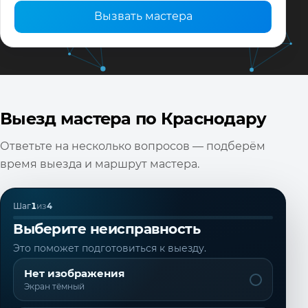
Вызвать мастера
Выезд мастера по Краснодару
Ответьте на несколько вопросов — подберём
время выезда и маршрут мастера.
Шаг
1
из
4
Выберите неисправность
Это поможет подготовиться к выезду.
Нет изображения
Экран тёмный