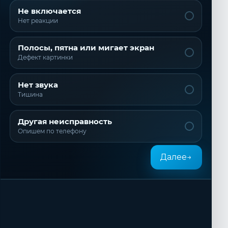
Не включается
Нет реакции
Полосы, пятна или мигает экран
Дефект картинки
Нет звука
Тишина
Другая неисправность
Опишем по телефону
Далее
→