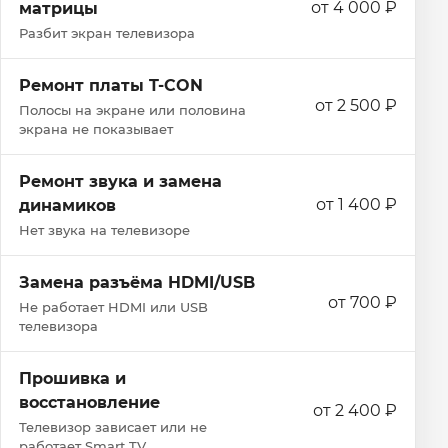
от 4 000 ₽
матрицы
Разбит экран телевизора
Ремонт платы T-CON
от 2 500 ₽
Полосы на экране или половина
экрана не показывает
Ремонт звука и замена
от 1 400 ₽
динамиков
Нет звука на телевизоре
Замена разъёма HDMI/USB
от 700 ₽
Не работает HDMI или USB
телевизора
Прошивка и
восстановление
от 2 400 ₽
Телевизор зависает или не
работает Smart TV