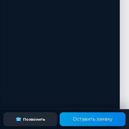
Оставить заявку
☎
Позвонить