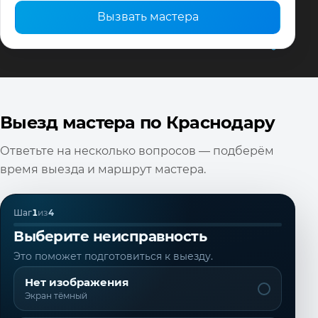
Вызвать мастера
Выезд мастера по Краснодару
Ответьте на несколько вопросов — подберём
время выезда и маршрут мастера.
Шаг
1
из
4
Выберите неисправность
Это поможет подготовиться к выезду.
Нет изображения
Экран тёмный