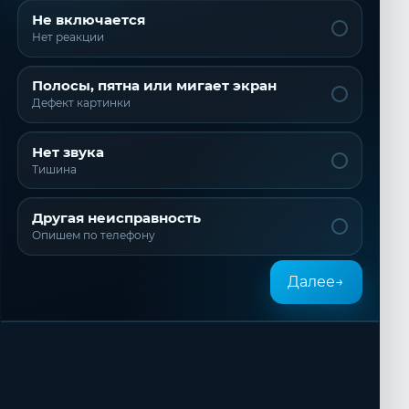
Не включается
Нет реакции
Полосы, пятна или мигает экран
Дефект картинки
Нет звука
Тишина
Другая неисправность
Опишем по телефону
Далее
→