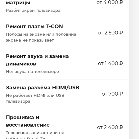
от 4 000 ₽
матрицы
Разбит экран телевизора
Ремонт платы T-CON
от 2 500 ₽
Полосы на экране или половина
экрана не показывает
Ремонт звука и замена
от 1 400 ₽
динамиков
Нет звука на телевизоре
Замена разъёма HDMI/USB
от 700 ₽
Не работает HDMI или USB
телевизора
Прошивка и
восстановление
от 2 400 ₽
Телевизор зависает или не
работает Smart TV