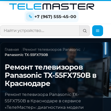
+7 (967) 555-45-00
Поиск по сайту
Главная
Ремонт телевизоров Panasonic
Panasonic TX-55FX750B
Ремонт телевизоров
Panasonic TX-55FX750B в
Краснодаре
Ремонт телевизора Panasonic TX-
55FX750B в Краснодаре в сервисе
«ТелеМастер»: диагностика модели