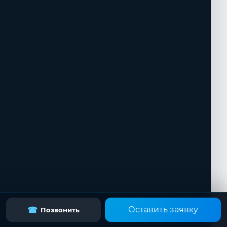
Оставить заявку
☎
Позвонить