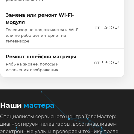
Замена или ремонт Wi‑Fi-
модуля
от 1 400 ₽
Телевизор не подключается к Wi‑Fi
или не работает интернет на
телевизоре
Ремонт шлейфов матрицы
от 3 300 ₽
Рябь на экране, полосы и
искажения изображения
Наши
мастера
Специалисты сервисного центра ТелеМастер:
диагностируем телевизоры, восстанавливаем
электронные узлы и проверяем технику после