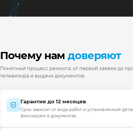
Почему нам
доверяют
Понятный процесс ремонта: от первой заявки до пр
телевизора и выдачи документов.
Гарантия до 12 месяцев
Срок зависит от вида работ и установленной дета
фиксируем в документах.