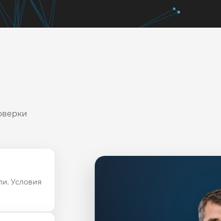
оверки
ли. Условия