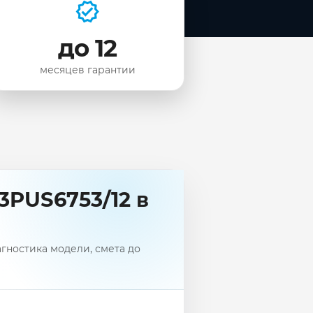
до 12
месяцев гарантии
3PUS6753/12 в
агностика модели, смета до