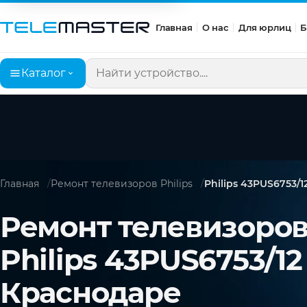
Главная
О нас
Для юрлиц
Б
Каталог
Поиск по сайту
Главная
Ремонт телевизоров Philips
Philips 43PUS6753/1
Ремонт телевизоро
Philips 43PUS6753/12
Краснодаре