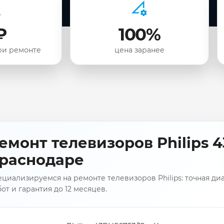
₽
100%
ри ремонте
цена заранее
емонт телевизоров Philips 4
раснодаре
циализируемся на ремонте телевизоров Philips: точная ди
от и гарантия до 12 месяцев.