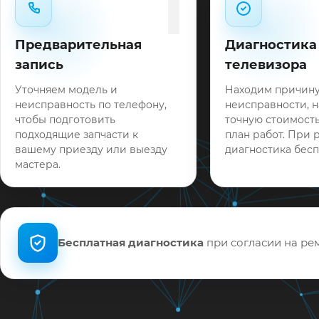
1
Предварительная
Диагностика
запись
телевизора
Уточняем модель и
Находим причин
неисправность по телефону,
неисправности, 
чтобы подготовить
точную стоимость
подходящие запчасти к
план работ. При 
вашему приезду или выезду
диагностика бесп
мастера.
Бесплатная диагностика
при согласии на рем