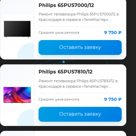
Philips 65PUS7000/12
Ремонт телевизора Philips 65PUS7000/12 в
Краснодаре в сервисе «ТелеМастер»:
диагностика модели Philips, смета до
ремонта, запчасти и гарантия до 12
9 750 ₽
Средняя цена ремонта
месяце…
Оставить заявку
Philips 65PUS7810/12
Ремонт телевизора Philips 65PUS7810/12 в
Краснодаре в сервисе «ТелеМастер»:
диагностика модели Philips, смета до
ремонта, запчасти и гарантия до 12
9 750 ₽
Средняя цена ремонта
месяце…
Оставить заявку