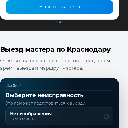
Вызвать мастера
Выезд мастера по Краснодару
Ответьте на несколько вопросов — подберём
время выезда и маршрут мастера.
Шаг
1
из
4
Выберите неисправность
Это поможет подготовиться к выезду.
Нет изображения
Экран тёмный