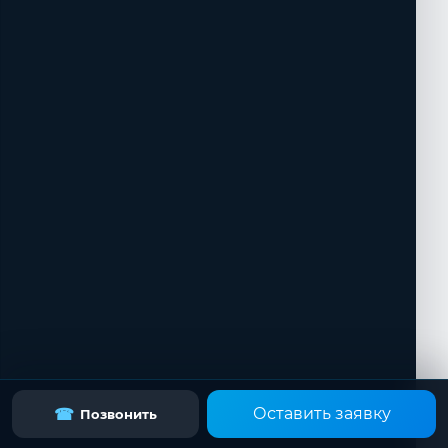
Оставить заявку
☎
Позвонить