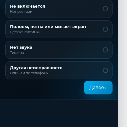
Не включается
Нет реакции
Полосы, пятна или мигает экран
Дефект картинки
Нет звука
Тишина
Другая неисправность
Опишем по телефону
Далее
→