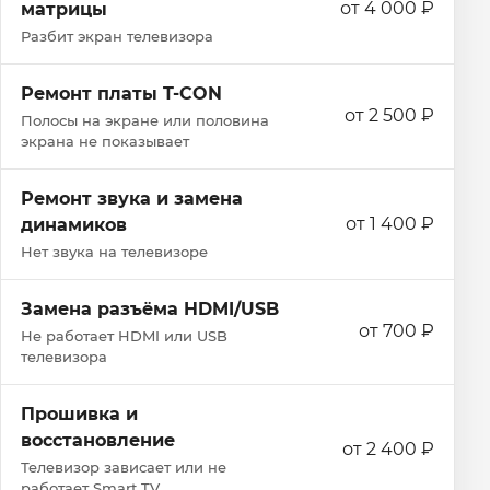
от 4 000 ₽
матрицы
Разбит экран телевизора
Ремонт платы T-CON
от 2 500 ₽
Полосы на экране или половина
экрана не показывает
Ремонт звука и замена
от 1 400 ₽
динамиков
Нет звука на телевизоре
Замена разъёма HDMI/USB
от 700 ₽
Не работает HDMI или USB
телевизора
Прошивка и
восстановление
от 2 400 ₽
Телевизор зависает или не
работает Smart TV