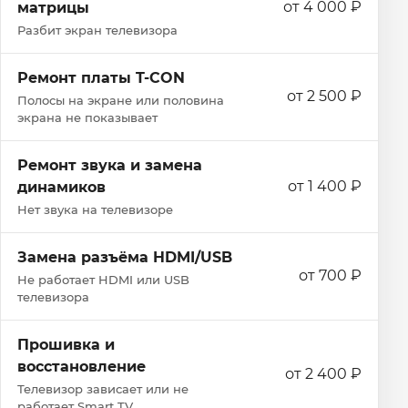
от 4 000 ₽
матрицы
Разбит экран телевизора
Ремонт платы T-CON
от 2 500 ₽
Полосы на экране или половина
экрана не показывает
Ремонт звука и замена
от 1 400 ₽
динамиков
Нет звука на телевизоре
Замена разъёма HDMI/USB
от 700 ₽
Не работает HDMI или USB
телевизора
Прошивка и
восстановление
от 2 400 ₽
Телевизор зависает или не
работает Smart TV