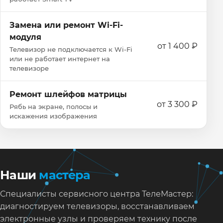
Замена или ремонт Wi‑Fi-
модуля
от 1 400 ₽
Телевизор не подключается к Wi‑Fi
или не работает интернет на
телевизоре
Ремонт шлейфов матрицы
от 3 300 ₽
Рябь на экране, полосы и
искажения изображения
Наши
мастера
Специалисты сервисного центра ТелеМастер:
диагностируем телевизоры, восстанавливаем
электронные узлы и проверяем технику после