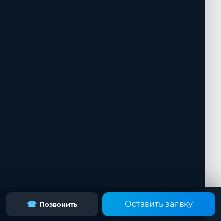
Оставить заявку
☎
Позвонить