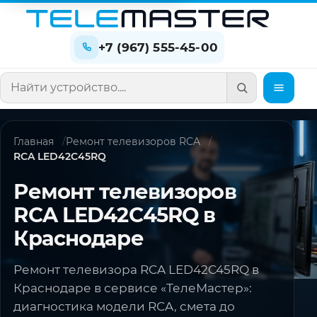
+7 (967) 555-45-00
Поиск по сайту
Главная
Ремонт телевизоров RCA
RCA LED42C45RQ
Ремонт телевизоров
RCA LED42C45RQ в
Краснодаре
Ремонт телевизора RCA LED42C45RQ в
Краснодаре в сервисе «ТелеМастер»:
диагностика модели RCA, смета до