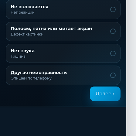
Не включается
Нет реакции
Полосы, пятна или мигает экран
Дефект картинки
Нет звука
Тишина
Другая неисправность
Опишем по телефону
Далее
→