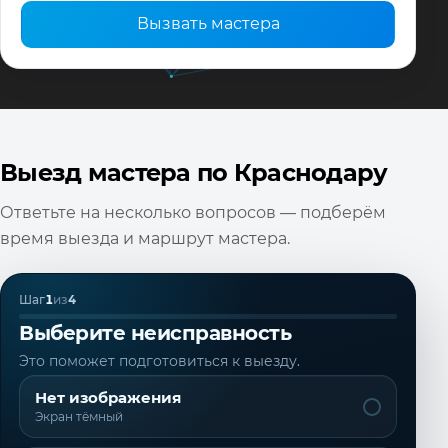
Вызвать мастера
Выезд мастера по Краснодару
Ответьте на несколько вопросов — подберём
время выезда и маршрут мастера.
Шаг
1
из
4
Выберите неисправность
Это поможет подготовиться к выезду.
Нет изображения
Экран тёмный