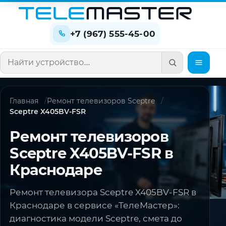
+7 (967) 555-45-00
Поиск по сайту
Главная
Ремонт телевизоров Sceptre
Sceptre X405BV-FSR
Ремонт телевизоров
Sceptre X405BV-FSR в
Краснодаре
Ремонт телевизора Sceptre X405BV-FSR в
Краснодаре в сервисе «ТелеМастер»:
диагностика модели Sceptre, смета до