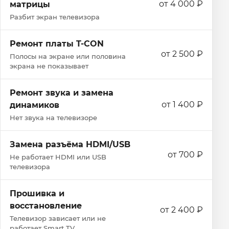
от 4 000 ₽
матрицы
Разбит экран телевизора
Ремонт платы T-CON
от 2 500 ₽
Полосы на экране или половина
экрана не показывает
Ремонт звука и замена
от 1 400 ₽
динамиков
Нет звука на телевизоре
Замена разъёма HDMI/USB
от 700 ₽
Не работает HDMI или USB
телевизора
Прошивка и
восстановление
от 2 400 ₽
Телевизор зависает или не
работает Smart TV