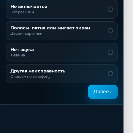
Не включается
Нет реакции
Полосы, пятна или мигает экран
Дефект картинки
Нет звука
Тишина
Другая неисправность
Опишем по телефону
Далее
→