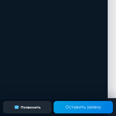
Оставить заявку
☎
Позвонить