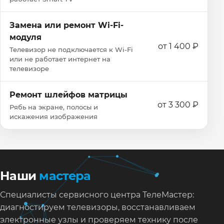
Замена или ремонт Wi‑Fi-
модуля
от 1 400 ₽
Телевизор не подключается к Wi‑Fi
или не работает интернет на
телевизоре
Ремонт шлейфов матрицы
от 3 300 ₽
Рябь на экране, полосы и
искажения изображения
Наши
мастера
Специалисты сервисного центра ТелеМастер:
диагностируем телевизоры, восстанавливаем
электронные узлы и проверяем технику после