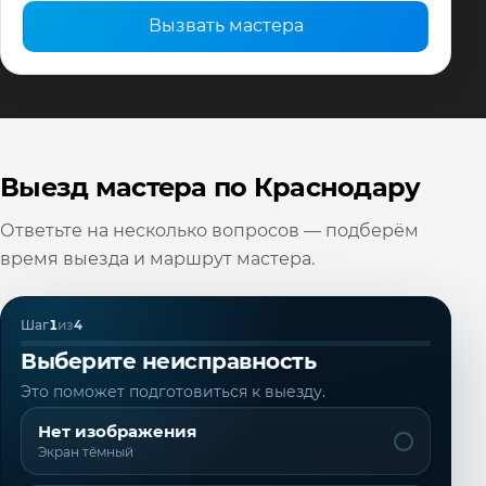
Вызвать мастера
Выезд мастера по Краснодару
Ответьте на несколько вопросов — подберём
время выезда и маршрут мастера.
Шаг
1
из
4
Выберите неисправность
Это поможет подготовиться к выезду.
Нет изображения
Экран тёмный