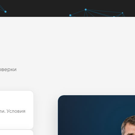
оверки
ли. Условия