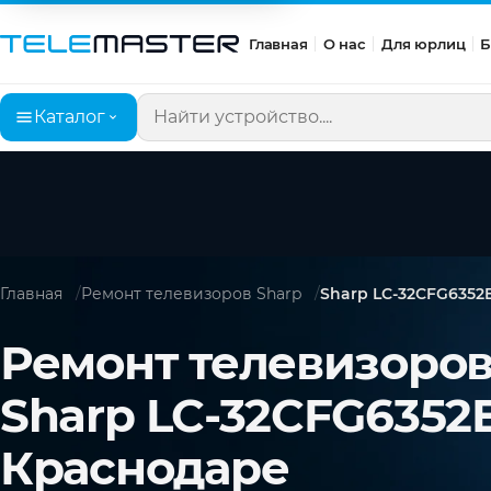
Главная
О нас
Для юрлиц
Б
Каталог
Поиск по сайту
Главная
Ремонт телевизоров Sharp
Sharp LC-32CFG6352
Ремонт телевизоро
Sharp LC-32CFG6352E
Краснодаре