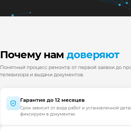
Почему нам
доверяют
Понятный процесс ремонта: от первой заявки до пр
телевизора и выдачи документов.
Гарантия до 12 месяцев
Срок зависит от вида работ и установленной дета
фиксируем в документах.