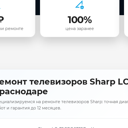
₽
100%
ри ремонте
цена заранее
емонт телевизоров Sharp LC
раснодаре
циализируемся на ремонте телевизоров Sharp: точная диаг
от и гарантия до 12 месяцев.