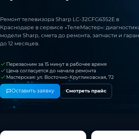
Ремонт телевизора Sharp LC-32CFG6352E в
Краснодаре в сервисе «ТелеМастер»: диагностик
модели Sharp, смета до ремонта, запчасти и гара
до 12 месяцев.
Перезвоним за 15 минут в рабочее время
Цена согласуется до начала ремонта
Мастерская: ул. Восточно-Кругликовская, 72
Оставить заявку
Смотреть прайс