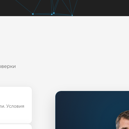
оверки
ли. Условия