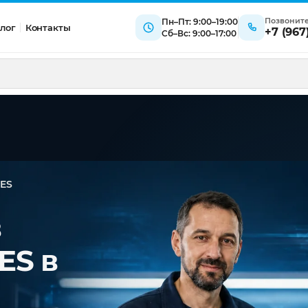
Позвонит
Пн–Пт: 9:00–19:00
лог
Контакты
+7 (967
Сб–Вс: 9:00–17:00
2ES
в
ES в