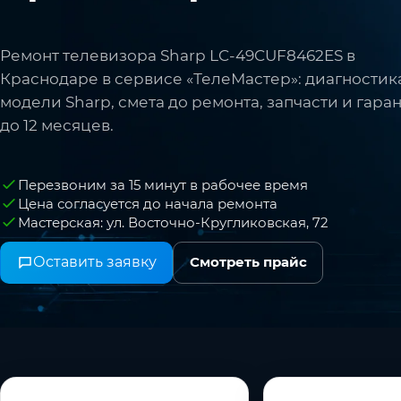
Ремонт телевизора Sharp LC-49CUF8462ES в
Краснодаре в сервисе «ТелеМастер»: диагностик
модели Sharp, смета до ремонта, запчасти и гара
до 12 месяцев.
Перезвоним за 15 минут в рабочее время
Цена согласуется до начала ремонта
Мастерская: ул. Восточно-Кругликовская, 72
Оставить заявку
Смотреть прайс