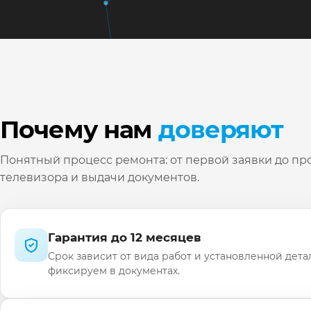
Почему нам
доверяют
Понятный процесс ремонта: от первой заявки до пр
телевизора и выдачи документов.
Гарантия до 12 месяцев
Срок зависит от вида работ и установленной дета
фиксируем в документах.