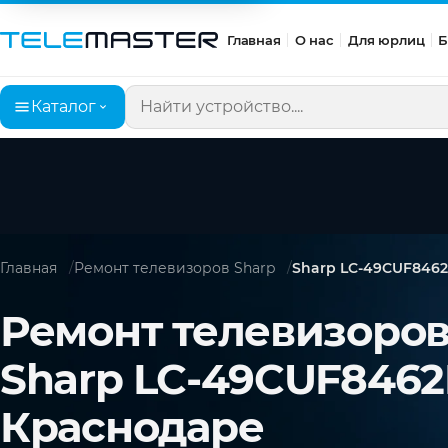
Главная
О нас
Для юрлиц
Б
Каталог
Поиск по сайту
Главная
Ремонт телевизоров Sharp
Sharp LC-49CUF846
Ремонт телевизоро
Sharp LC-49CUF8462
Краснодаре