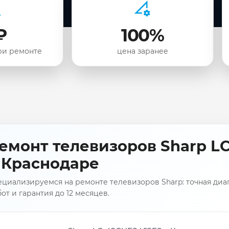
₽
100%
ри ремонте
цена заранее
емонт телевизоров Sharp L
 Краснодаре
циализируемся на ремонте телевизоров Sharp: точная диаг
от и гарантия до 12 месяцев.