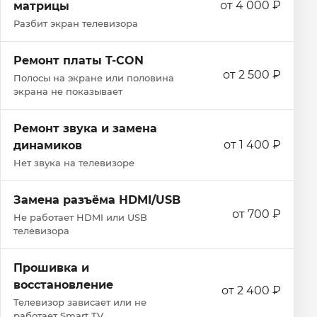
от 4 000 ₽
матрицы
Разбит экран телевизора
Ремонт платы T-CON
от 2 500 ₽
Полосы на экране или половина
экрана не показывает
Ремонт звука и замена
от 1 400 ₽
динамиков
Нет звука на телевизоре
Замена разъёма HDMI/USB
от 700 ₽
Не работает HDMI или USB
телевизора
Прошивка и
восстановление
от 2 400 ₽
Телевизор зависает или не
работает Smart TV