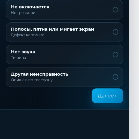
Не включается
Нет реакции
Полосы, пятна или мигает экран
Дефект картинки
Нет звука
Тишина
Другая неисправность
Опишем по телефону
Далее
→