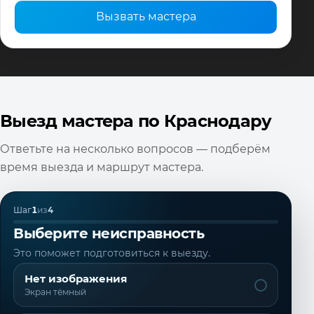
Вызвать мастера
Выезд мастера по Краснодару
Ответьте на несколько вопросов — подберём
время выезда и маршрут мастера.
Шаг
1
из
4
Выберите неисправность
Это поможет подготовиться к выезду.
Нет изображения
Экран тёмный