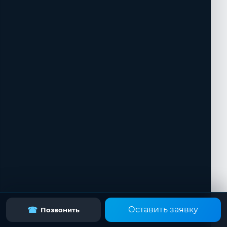
Оставить заявку
☎
Позвонить