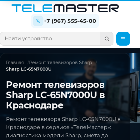
+7 (967) 555-45-00
Поиск по сайту
Главная
Ремонт телевизоров Sharp
Sharp LC-65N7000U
Ремонт телевизоров
Sharp LC-65N7000U в
Краснодаре
Ремонт телевизора Sharp LC-65N7000U в
Краснодаре в сервисе «ТелеМастер»:
диагностика модели Sharp, смета до