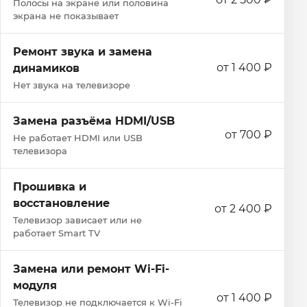
Полосы на экране или половина
экрана не показывает
Ремонт звука и замена
от 1 400 ₽
динамиков
Нет звука на телевизоре
Замена разъёма HDMI/USB
от 700 ₽
Не работает HDMI или USB
телевизора
Прошивка и
восстановление
от 2 400 ₽
Телевизор зависает или не
работает Smart TV
Замена или ремонт Wi‑Fi-
модуля
от 1 400 ₽
Телевизор не подключается к Wi‑Fi