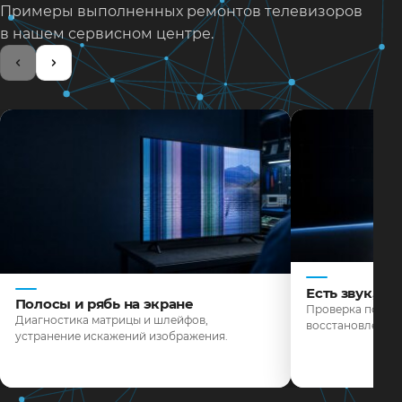
Примеры выполненных ремонтов телевизоров
в нашем сервисном центре.
Есть звук, н
Полосы и рябь на экране
Проверка подсве
Диагностика матрицы и шлейфов,
восстановление 
устранение искажений изображения.