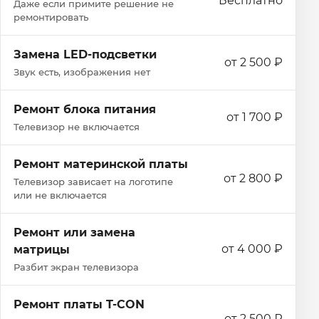
Бесплатно
Даже если примите решение не
ремонтировать
Замена LED-подсветки
от 2 500 ₽
Звук есть, изображения нет
Ремонт блока питания
от 1 700 ₽
Телевизор не включается
Ремонт материнской платы
от 2 800 ₽
Телевизор зависает на логотипе
или не включается
Ремонт или замена
от 4 000 ₽
матрицы
Разбит экран телевизора
Ремонт платы T-CON
от 2 500 ₽