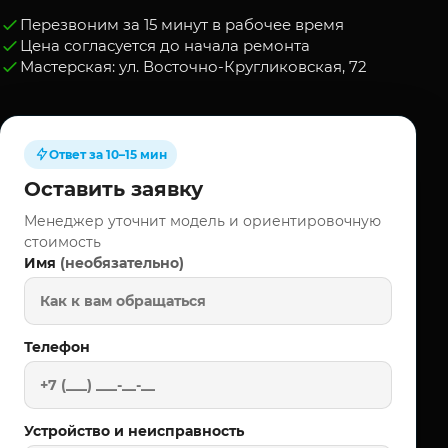
Перезвоним за 15 минут в рабочее время
Цена согласуется до начала ремонта
Мастерская: ул. Восточно-Кругликовская, 72
Ответ за 10–15 мин
Оставить заявку
Менеджер уточнит модель и ориентировочную
стоимость
(необязательно)
Имя
Телефон
Устройство и неисправность