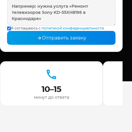
Я соглашаюсь с
политикой конфиденциальности
Отправить заявку
10–15
минут до ответа
ди