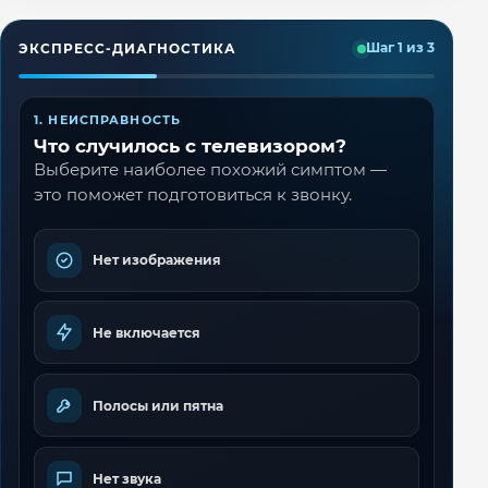
ЭКСПРЕСС-ДИАГНОСТИКА
Шаг 1 из 3
1. НЕИСПРАВНОСТЬ
Что случилось с телевизором?
Выберите наиболее похожий симптом —
это поможет подготовиться к звонку.
Нет изображения
Не включается
Полосы или пятна
Нет звука