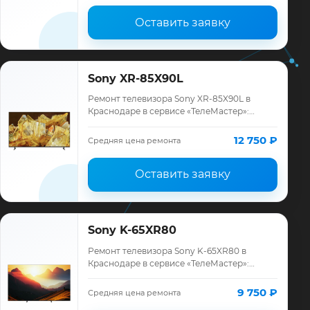
Оставить заявку
Sony XR-85X90L
Ремонт телевизора Sony XR-85X90L в
Краснодаре в сервисе «ТелеМастер»:
диагностика модели Sony, смета до
ремонта, запчасти и гарантия до 12
12 750 ₽
Средняя цена ремонта
месяцев.
Оставить заявку
Sony K-65XR80
Ремонт телевизора Sony K-65XR80 в
Краснодаре в сервисе «ТелеМастер»:
диагностика модели Sony, смета до
ремонта, запчасти и гарантия до 12
9 750 ₽
Средняя цена ремонта
месяцев.