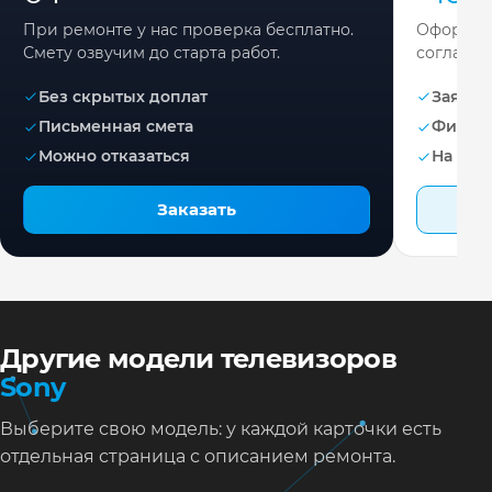
При ремонте у нас проверка бесплатно.
Оформите
Смету озвучим до старта работ.
согласов
Без скрытых доплат
Заявка 
Письменная смета
Фикса
Можно отказаться
На раб
Заказать
Другие модели телевизоров
Sony
Выберите свою модель: у каждой карточки есть
отдельная страница с описанием ремонта.