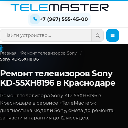
+7 (967) 555-45-00
Поиск по сайту
Главная
Ремонт телевизоров Sony
Sony KD-55XH8196
Ремонт телевизоров Sony
KD-55XH8196 в Краснодаре
Ремонт телевизора Sony KD-55XH8196 в
Краснодаре в сервисе «ТелеМастер»:
диагностика модели Sony, смета до ремонта,
запчасти и гарантия до 12 месяцев.