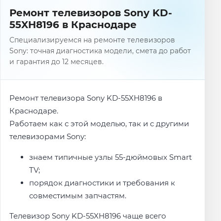
Ремонт телевизоров Sony KD-
55XH8196 в Краснодаре
Специализируемся на ремонте телевизоров
Sony: точная диагностика модели, смета до работ
и гарантия до 12 месяцев.
Ремонт телевизора Sony KD-55XH8196 в
Краснодаре.
Работаем как с этой моделью, так и с другими
телевизорами Sony:
знаем типичные узлы 55-дюймовых Smart
TV;
порядок диагностики и требования к
совместимым запчастям.
Телевизор Sony KD-55XH8196 чаще всего