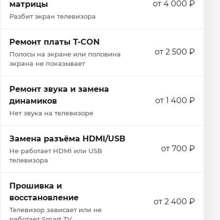
от 4 000 ₽
матрицы
Разбит экран телевизора
Ремонт платы T-CON
от 2 500 ₽
Полосы на экране или половина
экрана не показывает
Ремонт звука и замена
от 1 400 ₽
динамиков
Нет звука на телевизоре
Замена разъёма HDMI/USB
от 700 ₽
Не работает HDMI или USB
телевизора
Прошивка и
восстановление
от 2 400 ₽
Телевизор зависает или не
работает Smart TV