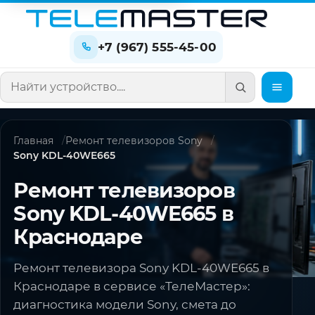
+7 (967) 555-45-00
Поиск по сайту
Главная
Ремонт телевизоров Sony
Sony KDL-40WE665
Ремонт телевизоров
Sony KDL-40WE665 в
Краснодаре
Ремонт телевизора Sony KDL-40WE665 в
Краснодаре в сервисе «ТелеМастер»:
диагностика модели Sony, смета до