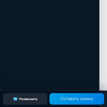
Оставить заявку
☎
Позвонить