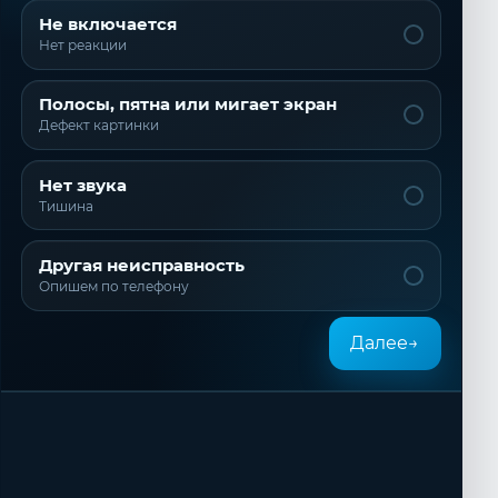
Не включается
Нет реакции
Полосы, пятна или мигает экран
Дефект картинки
Нет звука
Тишина
Другая неисправность
Опишем по телефону
Далее
→