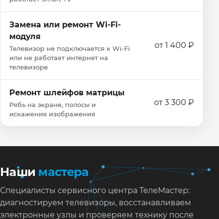
Замена или ремонт Wi‑Fi-
модуля
от 1 400 ₽
Телевизор не подключается к Wi‑Fi
или не работает интернет на
телевизоре
Ремонт шлейфов матрицы
от 3 300 ₽
Рябь на экране, полосы и
искажения изображения
Наши
мастера
Специалисты сервисного центра ТелеМастер:
диагностируем телевизоры, восстанавливаем
электронные узлы и проверяем технику после