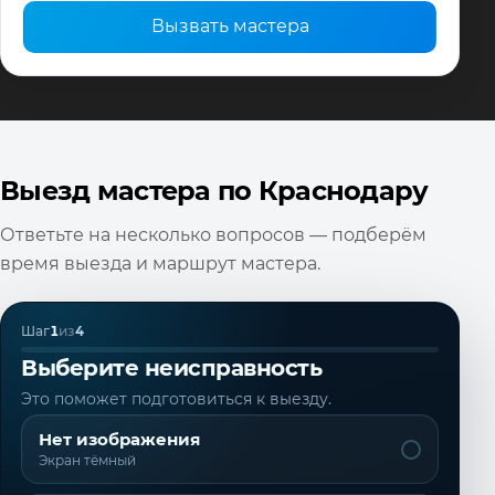
Вызвать мастера
Выезд мастера по Краснодару
Ответьте на несколько вопросов — подберём
время выезда и маршрут мастера.
Шаг
1
из
4
Выберите неисправность
Это поможет подготовиться к выезду.
Нет изображения
Экран тёмный