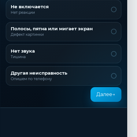
Не включается
Нет реакции
Полосы, пятна или мигает экран
Дефект картинки
Нет звука
Тишина
Другая неисправность
Опишем по телефону
Далее
→