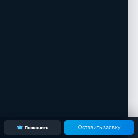
Оставить заявку
☎
Позвонить