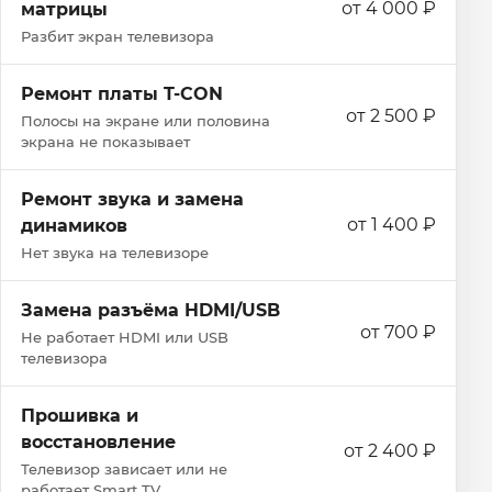
от 4 000 ₽
матрицы
Разбит экран телевизора
Ремонт платы T-CON
от 2 500 ₽
Полосы на экране или половина
экрана не показывает
Ремонт звука и замена
от 1 400 ₽
динамиков
Нет звука на телевизоре
Замена разъёма HDMI/USB
от 700 ₽
Не работает HDMI или USB
телевизора
Прошивка и
восстановление
от 2 400 ₽
Телевизор зависает или не
работает Smart TV