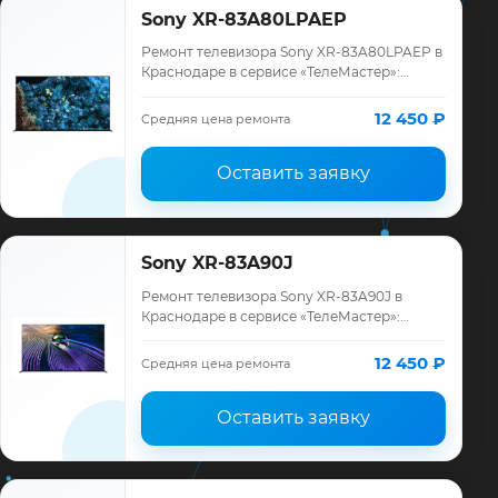
Sony XR-83A80LPAEP
Ремонт телевизора Sony XR-83A80LPAEP в
Краснодаре в сервисе «ТелеМастер»:
диагностика модели Sony, смета до
ремонта, запчасти и гарантия до 12
12 450 ₽
Средняя цена ремонта
месяцев.
Оставить заявку
Sony XR-83A90J
Ремонт телевизора Sony XR-83A90J в
Краснодаре в сервисе «ТелеМастер»:
диагностика модели Sony, смета до
ремонта, запчасти и гарантия до 12
12 450 ₽
Средняя цена ремонта
месяцев.
Оставить заявку