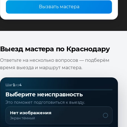
Вызвать мастера
Выезд мастера по Краснодару
Ответьте на несколько вопросов — подберём
время выезда и маршрут мастера.
Шаг
1
из
4
Выберите неисправность
Это поможет подготовиться к выезду.
Нет изображения
Экран тёмный