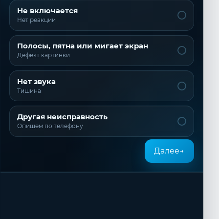
Не включается
Нет реакции
Полосы, пятна или мигает экран
Дефект картинки
Нет звука
Тишина
Другая неисправность
Опишем по телефону
Далее
→