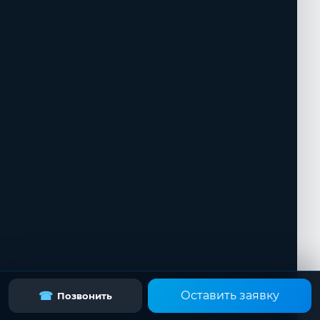
Оставить заявку
☎
Позвонить