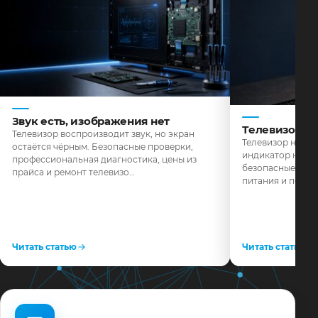
Звук есть, изображения нет
Телевизор н
Телевизор воспроизводит звук, но экран
Телевизор не реа
остаётся чёрным. Безопасные проверки,
индикатор не го
профессиональная диагностика, цены из
безопасные пров
прайса и ремонт телевизо…
питания и поряд
Читать статью
Читать статью