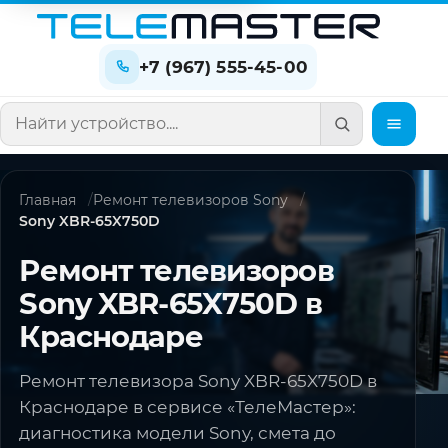
+7 (967) 555-45-00
Поиск по сайту
Главная
Ремонт телевизоров Sony
Sony XBR-65X750D
Ремонт телевизоров
Sony XBR-65X750D в
Краснодаре
Ремонт телевизора Sony XBR-65X750D в
Краснодаре в сервисе «ТелеМастер»:
диагностика модели Sony, смета до