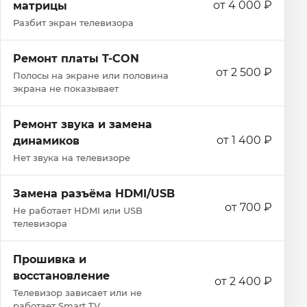
от 4 000 ₽
матрицы
Разбит экран телевизора
Ремонт платы T-CON
от 2 500 ₽
Полосы на экране или половина
экрана не показывает
Ремонт звука и замена
от 1 400 ₽
динамиков
Нет звука на телевизоре
Замена разъёма HDMI/USB
от 700 ₽
Не работает HDMI или USB
телевизора
Прошивка и
восстановление
от 2 400 ₽
Телевизор зависает или не
работает Smart TV