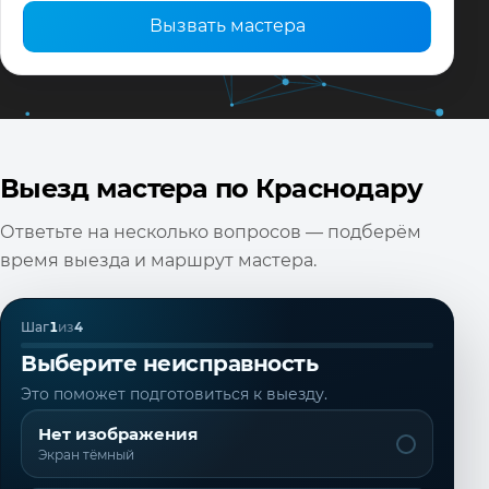
Вызвать мастера
Выезд мастера по Краснодару
Ответьте на несколько вопросов — подберём
время выезда и маршрут мастера.
Шаг
1
из
4
Выберите неисправность
Это поможет подготовиться к выезду.
Нет изображения
Экран тёмный