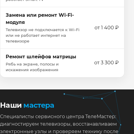
Замена или ремонт Wi‑Fi-
модуля
от 1 400 ₽
Телевизор не подключается к Wi‑Fi
или не работает интернет на
телевизоре
Ремонт шлейфов матрицы
от 3 300 ₽
Рябь на экране, полосы и
искажения изображения
Наши
мастера
Специалисты сервисного центра ТелеМастер:
диагностируем телевизоры, восстанавливаем
электронные узлы и проверяем технику после