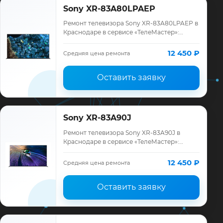
Sony XR-83A80LPAEP
Ремонт телевизора Sony XR-83A80LPAEP в
Краснодаре в сервисе «ТелеМастер»:
диагностика модели Sony, смета до
ремонта, запчасти и гарантия до 12
12 450 ₽
Средняя цена ремонта
месяцев.
Оставить заявку
Sony XR-83A90J
Ремонт телевизора Sony XR-83A90J в
Краснодаре в сервисе «ТелеМастер»:
диагностика модели Sony, смета до
ремонта, запчасти и гарантия до 12
12 450 ₽
Средняя цена ремонта
месяцев.
Оставить заявку