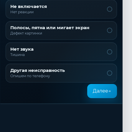
Не включается
Нет реакции
Полосы, пятна или мигает экран
Дефект картинки
Нет звука
Тишина
Другая неисправность
Опишем по телефону
Далее
→