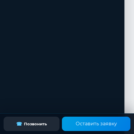
Оставить заявку
☎
Позвонить