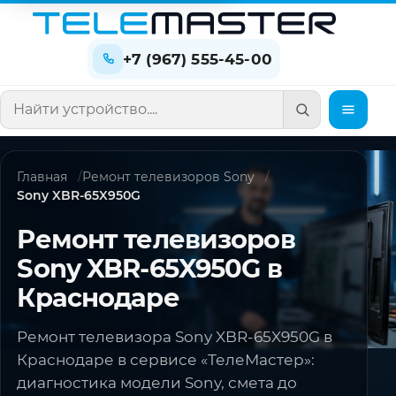
+7 (967) 555-45-00
Поиск по сайту
Главная
Ремонт телевизоров Sony
Sony XBR-65X950G
Ремонт телевизоров
Sony XBR-65X950G в
Краснодаре
Ремонт телевизора Sony XBR-65X950G в
Краснодаре в сервисе «ТелеМастер»:
диагностика модели Sony, смета до