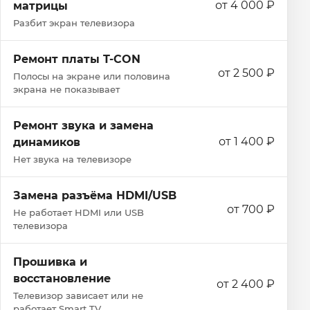
от 4 000 ₽
матрицы
Разбит экран телевизора
Ремонт платы T-CON
от 2 500 ₽
Полосы на экране или половина
экрана не показывает
Ремонт звука и замена
от 1 400 ₽
динамиков
Нет звука на телевизоре
Замена разъёма HDMI/USB
от 700 ₽
Не работает HDMI или USB
телевизора
Прошивка и
восстановление
от 2 400 ₽
Телевизор зависает или не
работает Smart TV