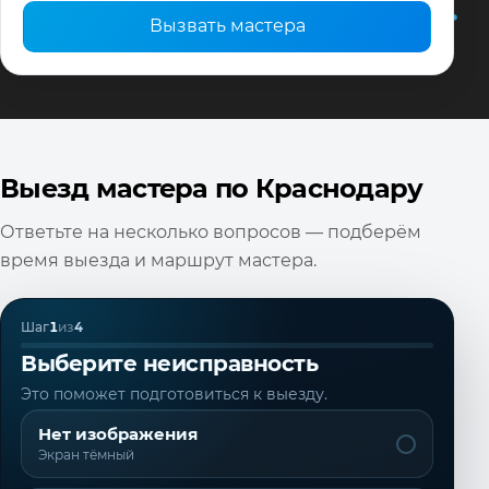
Вызвать мастера
Выезд мастера по Краснодару
Ответьте на несколько вопросов — подберём
время выезда и маршрут мастера.
Шаг
1
из
4
Выберите неисправность
Это поможет подготовиться к выезду.
Нет изображения
Экран тёмный