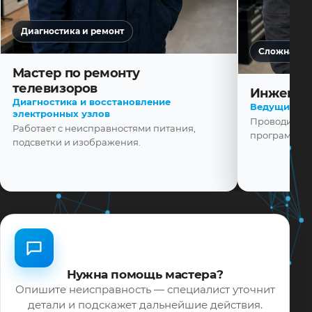
Диагностика и ремонт
Сложная ди
Мастер по ремонту
телевизоров
Инженер
Диагностика и восстановление
Ведущий ма
электронных узлов
Проводит диа
Работает с неисправностями питания,
программной
подсветки и изображения.
Нужна помощь мастера?
Опишите неисправность — специалист уточнит
детали и подскажет дальнейшие действия.