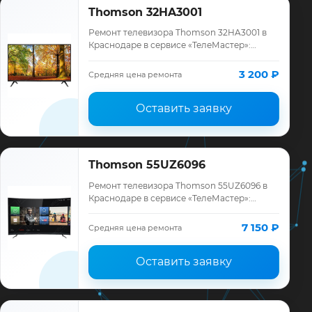
Thomson 32HA3001
Ремонт телевизора Thomson 32HA3001 в
Краснодаре в сервисе «ТелеМастер»:
диагностика модели Thomson, смета до
ремонта, запчасти и гарантия до 12
3 200 ₽
Средняя цена ремонта
месяцев.
Оставить заявку
Thomson 55UZ6096
Ремонт телевизора Thomson 55UZ6096 в
Краснодаре в сервисе «ТелеМастер»:
диагностика модели Thomson, смета до
ремонта, запчасти и гарантия до 12
7 150 ₽
Средняя цена ремонта
месяцев.
Оставить заявку