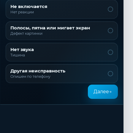
Не включается
Нет реакции
Полосы, пятна или мигает экран
Дефект картинки
Нет звука
Тишина
Другая неисправность
Опишем по телефону
Далее
→