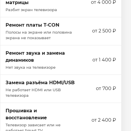
от 4 000 ₽
матрицы
Разбит экран телевизора
Ремонт платы T-CON
от 2 500 ₽
Полосы на экране или половина
экрана не показывает
Ремонт звука и замена
от 1 400 ₽
динамиков
Нет звука на телевизоре
Замена разъёма HDMI/USB
от 700 ₽
Не работает HDMI или USB
телевизора
Прошивка и
восстановление
от 2 400 ₽
Телевизор зависает или не
работает Smart TV