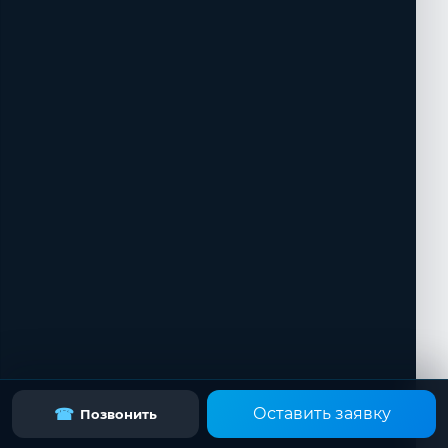
Оставить заявку
☎
Позвонить