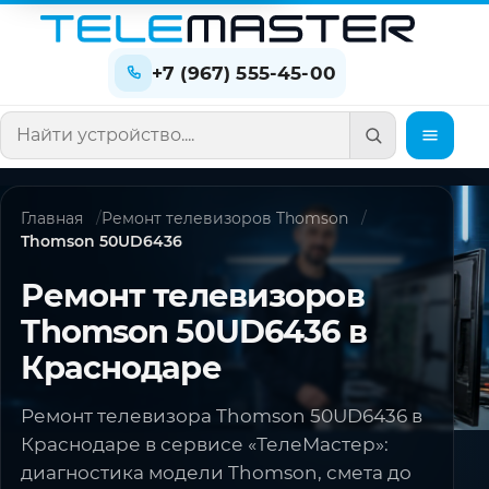
+7 (967) 555-45-00
Поиск по сайту
Главная
Ремонт телевизоров Thomson
Thomson 50UD6436
Ремонт телевизоров
Thomson 50UD6436 в
Краснодаре
Ремонт телевизора Thomson 50UD6436 в
Краснодаре в сервисе «ТелеМастер»:
диагностика модели Thomson, смета до