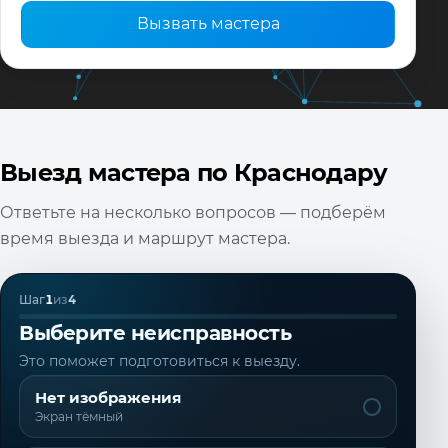
Вызвать мастера
Выезд мастера по Краснодару
Ответьте на несколько вопросов — подберём
время выезда и маршрут мастера.
Шаг
1
из
4
Выберите неисправность
Это поможет подготовиться к выезду.
Нет изображения
Экран тёмный