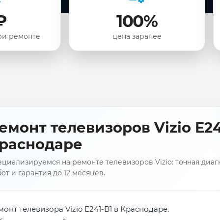
₽
100%
ри ремонте
цена заранее
емонт телевизоров Vizio E24
раснодаре
циализируемся на ремонте телевизоров Vizio: точная диаг
от и гарантия до 12 месяцев.
монт телевизора Vizio E241-B1 в Краснодаре.