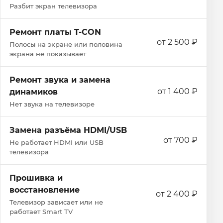
Разбит экран телевизора
Ремонт платы T-CON
от 2 500 ₽
Полосы на экране или половина
экрана не показывает
Ремонт звука и замена
от 1 400 ₽
динамиков
Нет звука на телевизоре
Замена разъёма HDMI/USB
от 700 ₽
Не работает HDMI или USB
телевизора
Прошивка и
восстановление
от 2 400 ₽
Телевизор зависает или не
работает Smart TV