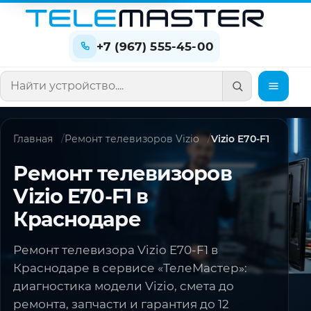
+7 (967) 555-45-00
Поиск по сайту
Главная
Ремонт телевизоров Vizio
Vizio E70-F1
Ремонт телевизоров
Vizio E70-F1 в
Краснодаре
Ремонт телевизора Vizio E70-F1 в
Краснодаре в сервисе «ТелеМастер»:
диагностика модели Vizio, смета до
ремонта, запчасти и гарантия до 12