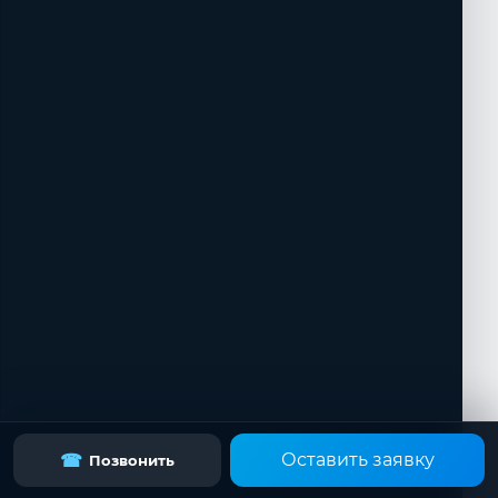
Оставить заявку
☎
Позвонить