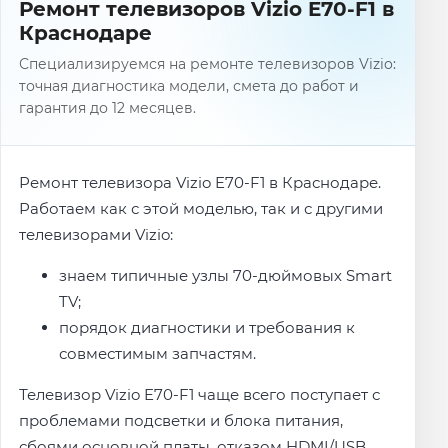
Ремонт телевизоров Vizio E70-F1 в
Краснодаре
Специализируемся на ремонте телевизоров Vizio:
точная диагностика модели, смета до работ и
гарантия до 12 месяцев.
Ремонт телевизора Vizio E70-F1 в Краснодаре.
Работаем как с этой моделью, так и с другими
телевизорами Vizio:
знаем типичные узлы 70-дюймовых Smart
TV;
порядок диагностики и требования к
совместимым запчастям.
Телевизор Vizio E70-F1 чаще всего поступает с
проблемами подсветки и блока питания,
сбоями основной платы, отказом HDMI/USB,