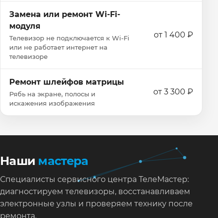
Замена или ремонт Wi‑Fi-
модуля
от 1 400 ₽
Телевизор не подключается к Wi‑Fi
или не работает интернет на
телевизоре
Ремонт шлейфов матрицы
от 3 300 ₽
Рябь на экране, полосы и
искажения изображения
Наши
мастера
Специалисты сервисного центра ТелеМастер:
диагностируем телевизоры, восстанавливаем
электронные узлы и проверяем технику после
ремонта.