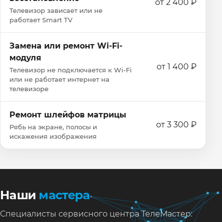
от 2 400 ₽
Телевизор зависает или не
работает Smart TV
Замена или ремонт Wi‑Fi-
модуля
от 1 400 ₽
Телевизор не подключается к Wi‑Fi
или не работает интернет на
телевизоре
Ремонт шлейфов матрицы
от 3 300 ₽
Рябь на экране, полосы и
искажения изображения
Наши
мастера
Специалисты сервисного центра ТелеМастер: