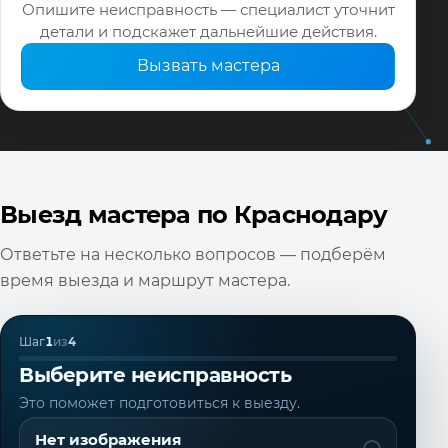
Опишите неисправность — специалист уточнит
детали и подскажет дальнейшие действия.
Вызвать мастера
Выезд мастера по Краснодару
Ответьте на несколько вопросов — подберём
время выезда и маршрут мастера.
Шаг
1
из
4
Выберите неисправность
Это поможет подготовиться к выезду.
Нет изображения