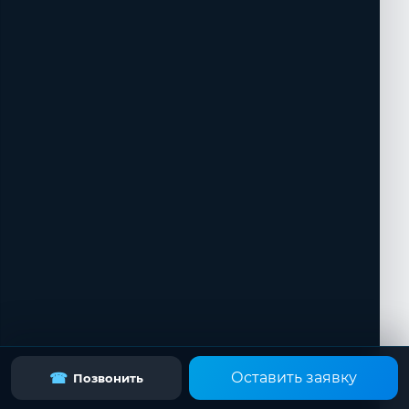
Оставить заявку
☎
Позвонить