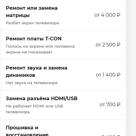
Ремонт или замена
от 4 000 ₽
матрицы
Разбит экран телевизора
Ремонт платы T-CON
от 2 500 ₽
Полосы на экране или половина
экрана не показывает
Ремонт звука и замена
от 1 400 ₽
динамиков
Нет звука на телевизоре
Замена разъёма HDMI/USB
от 700 ₽
Не работает HDMI или USB
телевизора
Прошивка и
восстановление