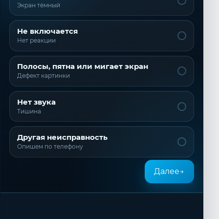
Экран тёмный
Не включается
Нет реакции
Полосы, пятна или мигает экран
Дефект картинки
Нет звука
Тишина
Другая неисправность
Опишем по телефону
Далее
→