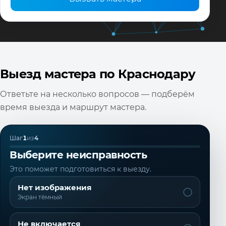
Выезд мастера по Краснодару
Ответьте на несколько вопросов — подберём
время выезда и маршрут мастера.
Шаг
1
из
4
Выберите неисправность
Это поможет подготовиться к выезду.
Нет изображения
Экран тёмный
Не включается