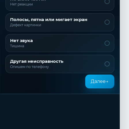
Нет реакции
Полосы, пятна или мигает экран
Дефект картинки
Нет звука
Тишина
Другая неисправность
Опишем по телефону
Далее
→