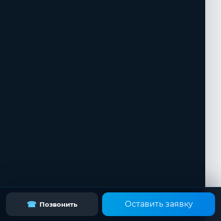
Оставить заявку
☎
Позвонить