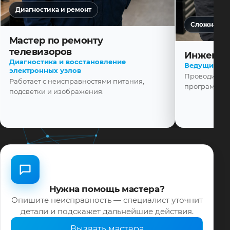
Диагностика и ремонт
Сложная ди
Мастер по ремонту
телевизоров
Инженер
Диагностика и восстановление
Ведущий ма
электронных узлов
Проводит диа
Работает с неисправностями питания,
программной
подсветки и изображения.
Нужна помощь мастера?
Опишите неисправность — специалист уточнит
детали и подскажет дальнейшие действия.
Вызвать мастера