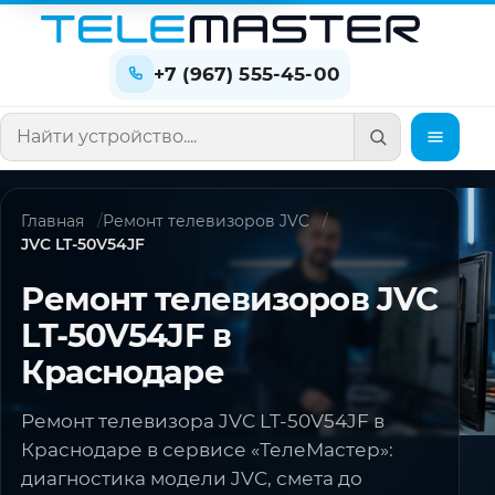
+7 (967) 555-45-00
Поиск по сайту
Главная
Ремонт телевизоров JVC
JVC LT-50V54JF
Ремонт телевизоров JVC
LT-50V54JF в
Краснодаре
Ремонт телевизора JVC LT-50V54JF в
Краснодаре в сервисе «ТелеМастер»:
диагностика модели JVC, смета до