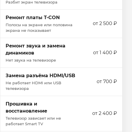
Разбит экран телевизора
Ремонт платы T-CON
от 2 500 ₽
Полосы на экране или половина
экрана не показывает
Ремонт звука и замена
от 1 400 ₽
динамиков
Нет звука на телевизоре
Замена разъёма HDMI/USB
от 700 ₽
Не работает HDMI или USB
телевизора
Прошивка и
восстановление
от 2 400 ₽
Телевизор зависает или не
работает Smart TV