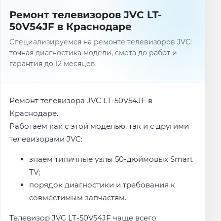
Ремонт телевизоров JVC LT-
50V54JF в Краснодаре
Специализируемся на ремонте телевизоров JVC:
точная диагностика модели, смета до работ и
гарантия до 12 месяцев.
Ремонт телевизора JVC LT-50V54JF в
Краснодаре.
Работаем как с этой моделью, так и с другими
телевизорами JVC:
знаем типичные узлы 50-дюймовых Smart
TV;
порядок диагностики и требования к
совместимым запчастям.
Телевизор JVC LT-50V54JF чаще всего