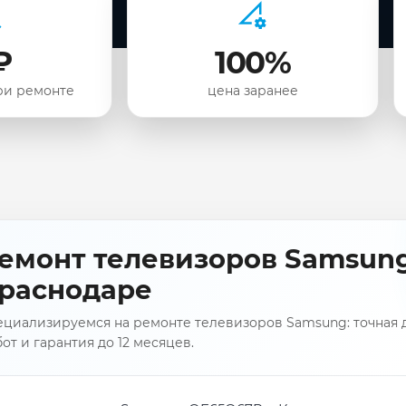
₽
100%
ри ремонте
цена заранее
емонт телевизоров Samsun
раснодаре
ециализируемся на ремонте телевизоров Samsung: точная д
от и гарантия до 12 месяцев.