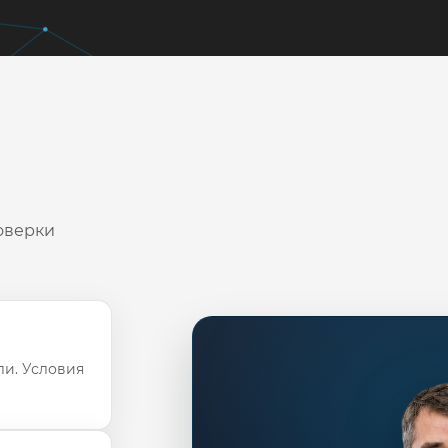
оверки
ли. Условия