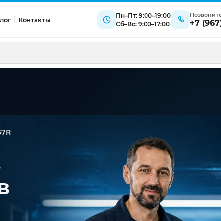
Позвонит
Пн–Пт: 9:00–19:00
лог
Контакты
+7 (967
Сб–Вс: 9:00–17:00
67R
в
в