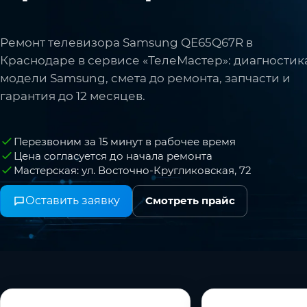
Ремонт телевизора Samsung QE65Q67R в
Краснодаре в сервисе «ТелеМастер»: диагностик
модели Samsung, смета до ремонта, запчасти и
гарантия до 12 месяцев.
Перезвоним за 15 минут в рабочее время
Цена согласуется до начала ремонта
Мастерская: ул. Восточно-Кругликовская, 72
Оставить заявку
Смотреть прайс