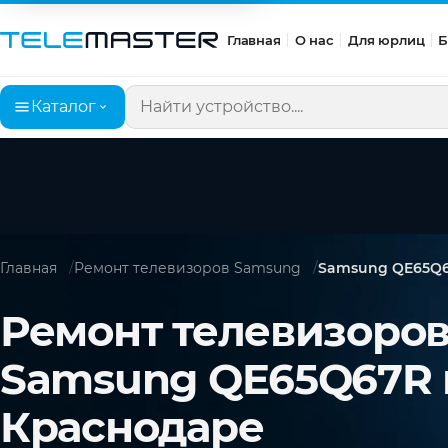
Главная
О нас
Для юрлиц
Б
Каталог
Поиск по сайту
Главная
Ремонт телевизоров Samsung
Samsung QE65Q
Ремонт телевизоро
Samsung QE65Q67R 
Краснодаре