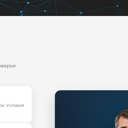
оверки
ли. Условия