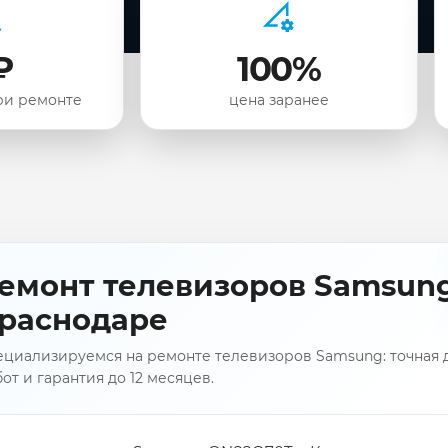
₽
100%
ри ремонте
цена заранее
емонт телевизоров Samsun
раснодаре
ециализируемся на ремонте телевизоров Samsung: точная д
от и гарантия до 12 месяцев.