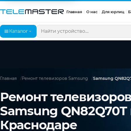
Главная
О нас
Для юрлиц
Б
Каталог
Поиск по сайту
Главная
Ремонт телевизоров Samsung
Samsung QN82Q
Ремонт телевизоро
Samsung QN82Q70T 
Краснодаре