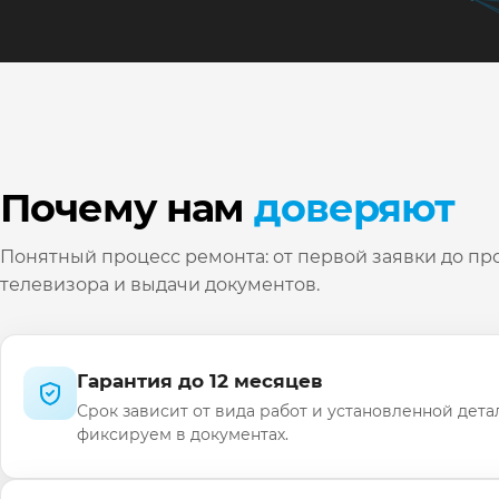
Почему нам
доверяют
Понятный процесс ремонта: от первой заявки до пр
телевизора и выдачи документов.
Гарантия до 12 месяцев
Срок зависит от вида работ и установленной дета
фиксируем в документах.