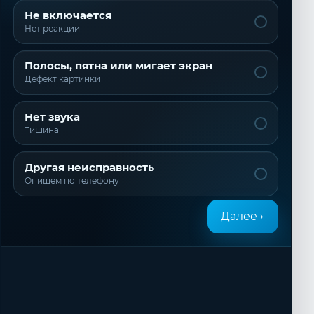
Не включается
Нет реакции
Полосы, пятна или мигает экран
Дефект картинки
Нет звука
Тишина
Другая неисправность
Опишем по телефону
Далее
→