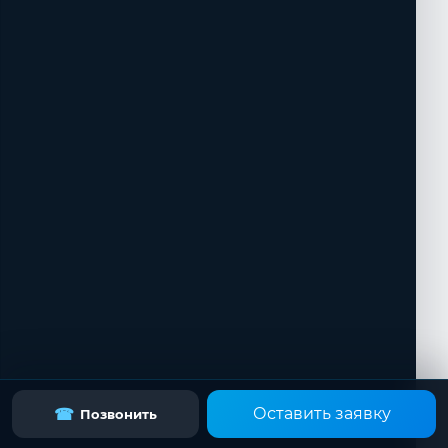
Оставить заявку
☎
Позвонить