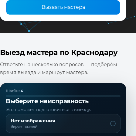
Вызвать мастера
Выезд мастера по Краснодару
Ответьте на несколько вопросов — подберём
время выезда и маршрут мастера.
Шаг
1
из
4
Выберите неисправность
Это поможет подготовиться к выезду.
Нет изображения
Экран тёмный