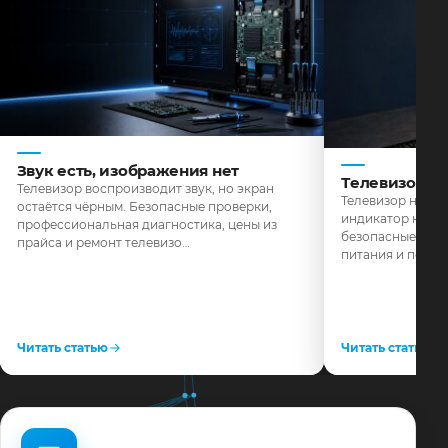
Звук есть, изображения нет
Телевизор н
Телевизор воспроизводит звук, но экран
Телевизор не реа
остаётся чёрным. Безопасные проверки,
индикатор не го
профессиональная диагностика, цены из
безопасные пров
прайса и ремонт телевизо…
питания и поряд
Читать статью
Читать статью