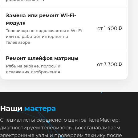
Замена или ремонт Wi‑Fi-
модуля
от 1 400 ₽
Телевизор не подключается к Wi‑Fi
или не работает интернет на
телевизоре
Ремонт шлейфов матрицы
от 3 300 ₽
Рябь на экране, полосы и
искажения изображения
Наши
мастера
Специалисты сервисного центра ТелеМастер:
диагностируем телевизоры, восстанавливаем
электронные узлы и проверяем технику после