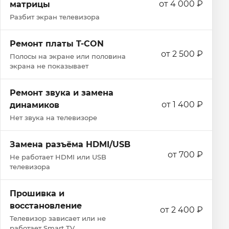
от 4 000 ₽
матрицы
Разбит экран телевизора
Ремонт платы T-CON
от 2 500 ₽
Полосы на экране или половина
экрана не показывает
Ремонт звука и замена
от 1 400 ₽
динамиков
Нет звука на телевизоре
Замена разъёма HDMI/USB
от 700 ₽
Не работает HDMI или USB
телевизора
Прошивка и
восстановление
от 2 400 ₽
Телевизор зависает или не
работает Smart TV