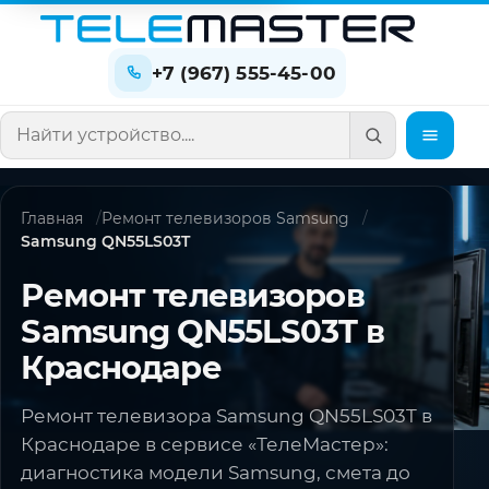
+7 (967) 555-45-00
Поиск по сайту
Главная
Ремонт телевизоров Samsung
Samsung QN55LS03T
Ремонт телевизоров
Samsung QN55LS03T в
Краснодаре
Ремонт телевизора Samsung QN55LS03T в
Краснодаре в сервисе «ТелеМастер»:
диагностика модели Samsung, смета до