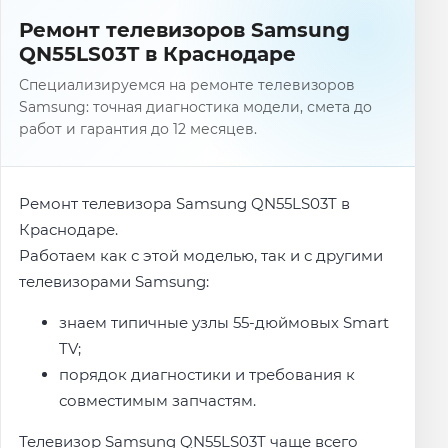
Ремонт телевизоров Samsung
QN55LS03T в Краснодаре
Специализируемся на ремонте телевизоров
Samsung: точная диагностика модели, смета до
работ и гарантия до 12 месяцев.
Ремонт телевизора Samsung QN55LS03T в
Краснодаре.
Работаем как с этой моделью, так и с другими
телевизорами Samsung:
знаем типичные узлы 55-дюймовых Smart
TV;
порядок диагностики и требования к
совместимым запчастям.
Телевизор Samsung QN55LS03T чаще всего