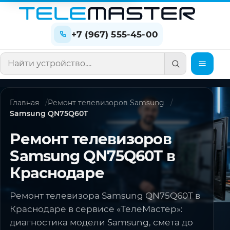
+7 (967) 555-45-00
Поиск по сайту
Главная
Ремонт телевизоров Samsung
Samsung QN75Q60T
Ремонт телевизоров
Samsung QN75Q60T в
Краснодаре
Ремонт телевизора Samsung QN75Q60T в
Краснодаре в сервисе «ТелеМастер»:
диагностика модели Samsung, смета до