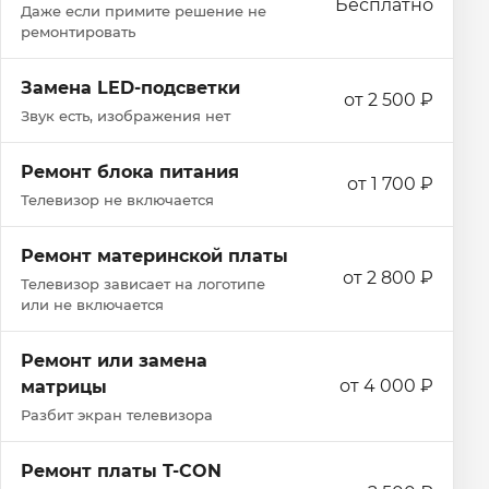
Бесплатно
Даже если примите решение не
ремонтировать
Замена LED-подсветки
от 2 500 ₽
Звук есть, изображения нет
Ремонт блока питания
от 1 700 ₽
Телевизор не включается
Ремонт материнской платы
от 2 800 ₽
Телевизор зависает на логотипе
или не включается
Ремонт или замена
от 4 000 ₽
матрицы
Разбит экран телевизора
Ремонт платы T-CON