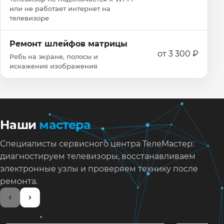
или не работает интернет на
телевизоре
Ремонт шлейфов матрицы
от 3 300 ₽
Рябь на экране, полосы и
искажения изображения
Наши
мастера
Специалисты сервисного центра ТелеМастер:
диагностируем телевизоры, восстанавливаем
электронные узлы и проверяем технику после
ремонта.