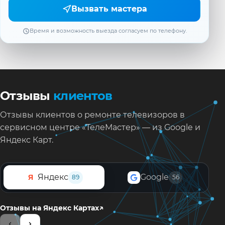
Вызвать мастера
Время и возможность выезда согласуем по телефону.
Отзывы
клиентов
Отзывы клиентов о ремонте телевизоров в
сервисном центре «ТелеМастер» — из Google и
Яндекс Карт.
Яндекс
Google
Я
89
56
↗
Отзывы на Яндекс Картах