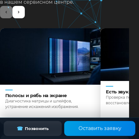
в нашем сервисном центре.
Есть звук, н
Полосы и рябь на экране
Проверка подсве
Диагностика матрицы и шлейфов,
восстановление 
устранение искажений изображения.
Оставить заявку
☎
Позвонить