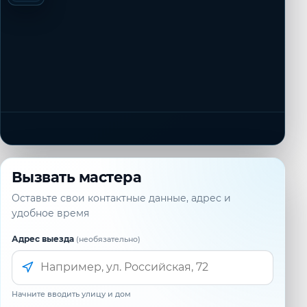
Вызвать мастера
Оставьте свои контактные данные, адрес и
удобное время
Адрес выезда
(необязательно)
Начните вводить улицу и дом