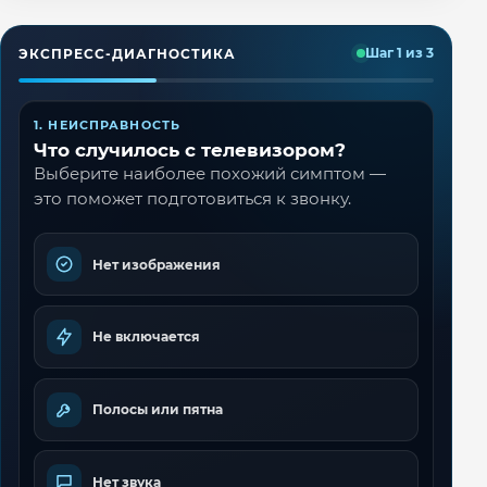
ЭКСПРЕСС-ДИАГНОСТИКА
Шаг 1 из 3
1. НЕИСПРАВНОСТЬ
Что случилось с телевизором?
Выберите наиболее похожий симптом —
это поможет подготовиться к звонку.
Нет изображения
Не включается
Полосы или пятна
Нет звука