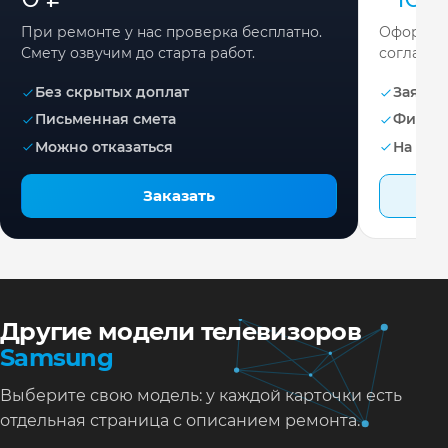
При ремонте у нас проверка бесплатно.
Оформите
Смету озвучим до старта работ.
согласов
Без скрытых доплат
Заявка 
Письменная смета
Фикса
Можно отказаться
На раб
Заказать
Другие модели телевизоров
Samsung
Выберите свою модель: у каждой карточки есть
отдельная страница с описанием ремонта.