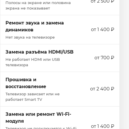
от 2 500 ₽
Полосы на экране или половина
экрана не показывает
Ремонт звука и замена
от 1 400 ₽
динамиков
Нет звука на телевизоре
Замена разъёма HDMI/USB
от 700 ₽
Не работает HDMI или USB
телевизора
Прошивка и
восстановление
от 2 400 ₽
Телевизор зависает или не
работает Smart TV
Замена или ремонт Wi‑Fi-
модуля
от 1 400 ₽
Телевизор не подключается к Wi‑Fi