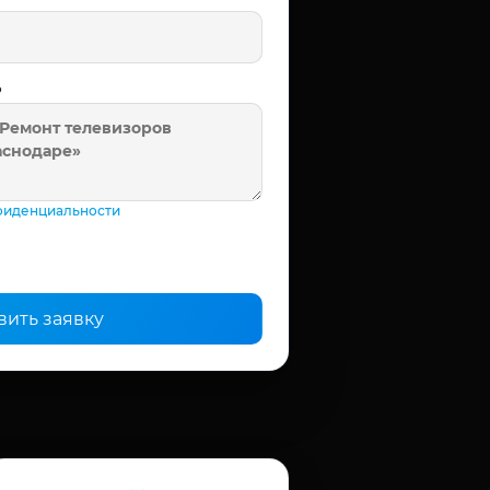
ь
фиденциальности
вить заявку