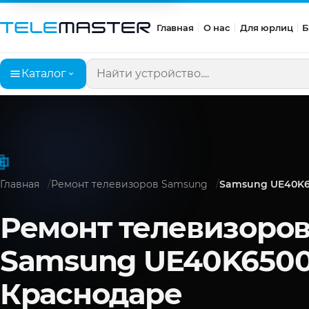
Главная
О нас
Для юрлиц
Б
Каталог
Поиск по сайту
Главная
Ремонт телевизоров Samsung
Samsung UE40K
Ремонт телевизоро
Samsung UE40K6500
Краснодаре