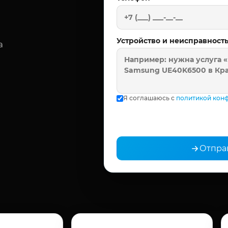
Устройство и неисправност
а
Я соглашаюсь с
политикой кон
Отпра