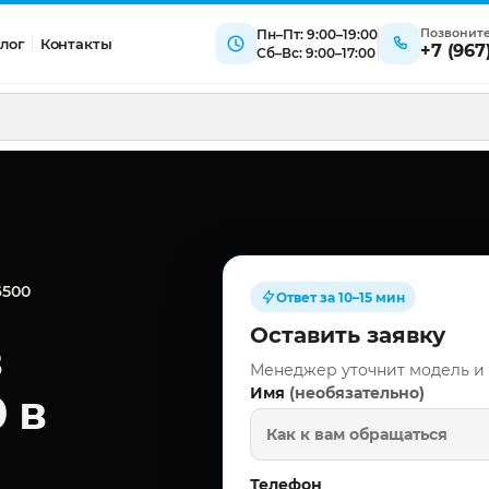
Позвонит
Пн–Пт: 9:00–19:00
лог
Контакты
+7 (967
Сб–Вс: 9:00–17:00
6500
Ответ за 10–15 мин
Оставить заявку
в
Менеджер уточнит модель и
(необязательно)
Имя
 в
Телефон