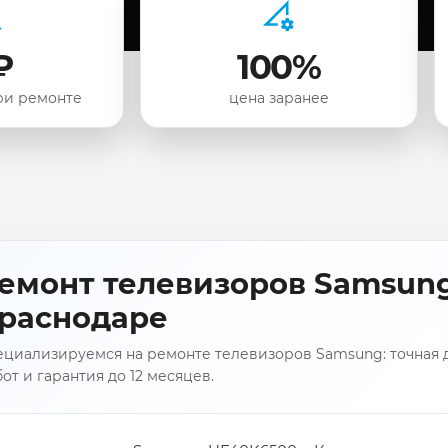
₽
100%
ри ремонте
цена заранее
емонт телевизоров Samsun
раснодаре
ециализируемся на ремонте телевизоров Samsung: точная д
от и гарантия до 12 месяцев.