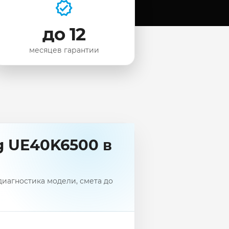
до 12
месяцев гарантии
g UE40K6500 в
иагностика модели, смета до