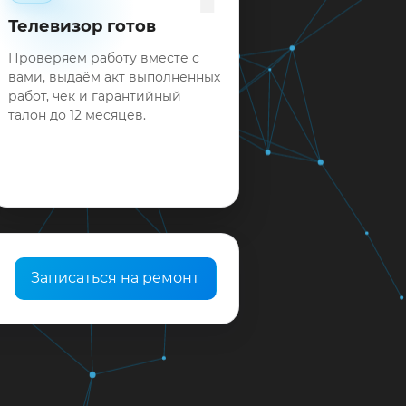
Телевизор готов
Проверяем работу вместе с
вами, выдаём акт выполненных
работ, чек и гарантийный
талон до 12 месяцев.
Записаться на ремонт