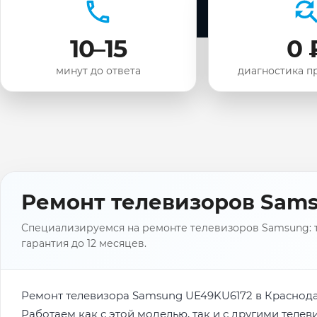
10–15
0 
минут до ответа
диагностика п
Ремонт телевизоров Sams
Специализируемся на ремонте телевизоров Samsung: то
гарантия до 12 месяцев.
Ремонт телевизора Samsung UЕ49KU6172 в Краснода
Работаем как с этой моделью, так и с другими теле