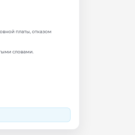
овной платы, отказом
тыми словами.