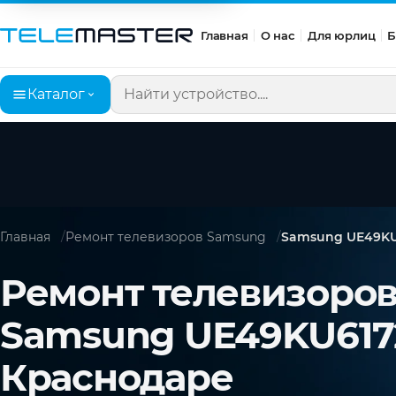
Главная
О нас
Для юрлиц
Б
Каталог
Поиск по сайту
Главная
Ремонт телевизоров Samsung
Samsung UЕ49KU
Ремонт телевизоро
Samsung UЕ49KU617
Краснодаре