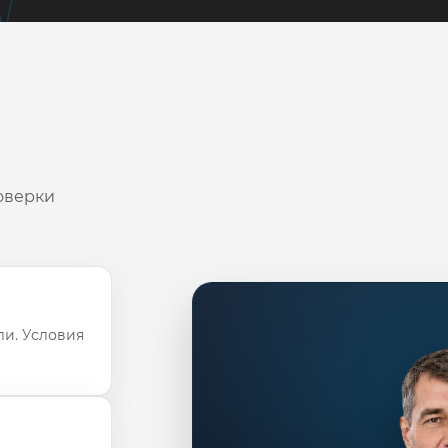
оверки
ли. Условия