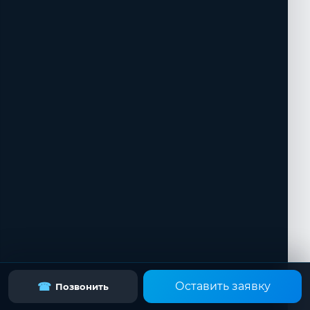
Оставить заявку
☎
Позвонить