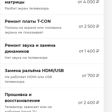
от 4 000 ₽
матрицы
Разбит экран телевизора
Ремонт платы T-CON
от 2 500 ₽
Полосы на экране или половина
экрана не показывает
Ремонт звука и замена
от 1 400 ₽
динамиков
Нет звука на телевизоре
Замена разъёма HDMI/USB
от 700 ₽
Не работает HDMI или USB
телевизора
Прошивка и
восстановление
от 2 400 ₽
Телевизор зависает или не
работает Smart TV