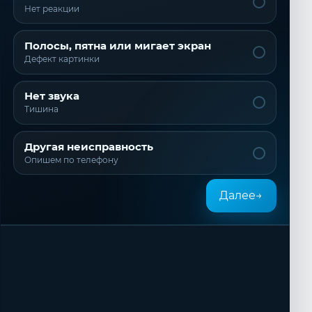
Нет реакции
Полосы, пятна или мигает экран
Дефект картинки
Нет звука
Тишина
Другая неисправность
Опишем по телефону
Далее
→