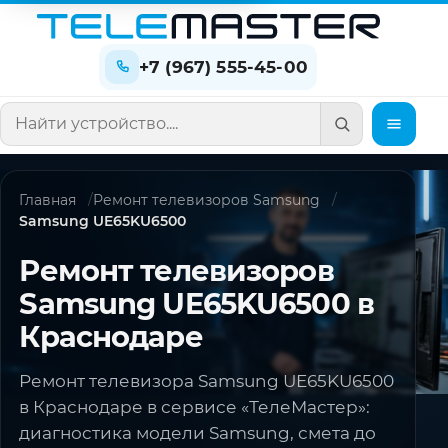
+7 (967) 555-45-00
Поиск по сайту
Главная
Ремонт телевизоров Samsung
Samsung UE65KU6500
Ремонт телевизоров
Samsung UE65KU6500 в
Краснодаре
Ремонт телевизора Samsung UE65KU6500
в Краснодаре в сервисе «ТелеМастер»:
диагностика модели Samsung, смета до