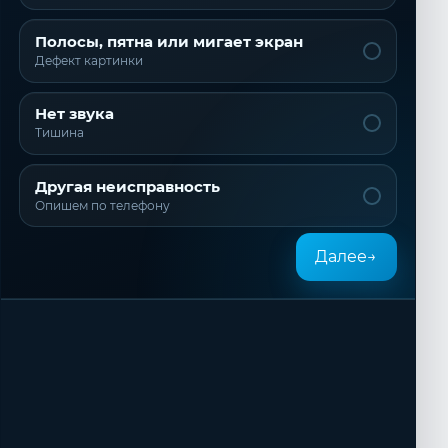
Полосы, пятна или мигает экран
Дефект картинки
Нет звука
Тишина
Другая неисправность
Опишем по телефону
Далее
→