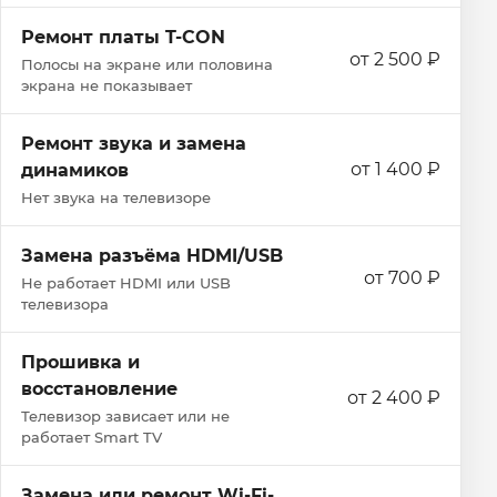
Ремонт платы T-CON
от 2 500 ₽
Полосы на экране или половина
экрана не показывает
Ремонт звука и замена
от 1 400 ₽
динамиков
Нет звука на телевизоре
Замена разъёма HDMI/USB
от 700 ₽
Не работает HDMI или USB
телевизора
Прошивка и
восстановление
от 2 400 ₽
Телевизор зависает или не
работает Smart TV
Замена или ремонт Wi‑Fi-