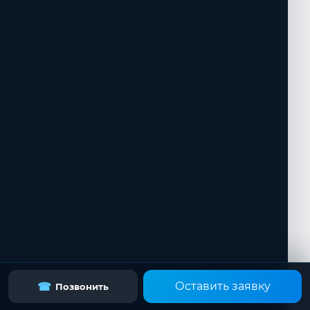
Оставить заявку
☎
Позвонить