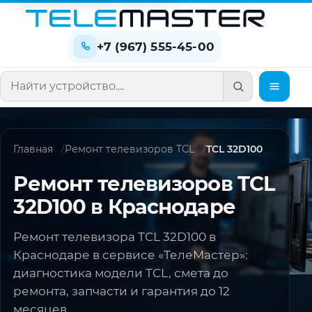
+7 (967) 555-45-00
Поиск по сайту
Главная
Ремонт телевизоров TCL
TCL 32D100
Ремонт телевизоров TCL
32D100 в Краснодаре
Ремонт телевизора TCL 32D100 в
Краснодаре в сервисе «ТелеМастер»:
диагностика модели TCL, смета до
ремонта, запчасти и гарантия до 12
месяцев.