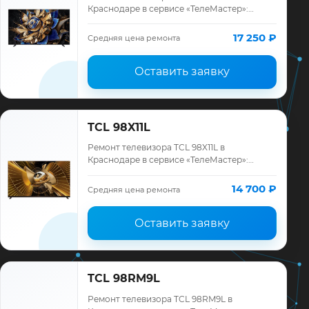
Краснодаре в сервисе «ТелеМастер»:
диагностика модели TCL, смета до
ремонта, запчасти и гарантия до 12
17 250 ₽
Средняя цена ремонта
месяцев.
Оставить заявку
TCL 98X11L
Ремонт телевизора TCL 98X11L в
Краснодаре в сервисе «ТелеМастер»:
диагностика модели TCL, смета до
ремонта, запчасти и гарантия до 12
14 700 ₽
Средняя цена ремонта
месяцев.
Оставить заявку
TCL 98RM9L
Ремонт телевизора TCL 98RM9L в