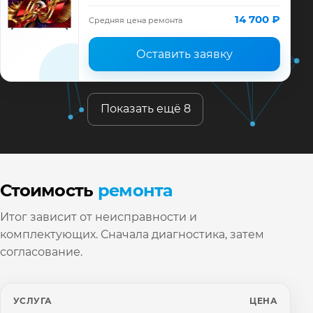
диагностика модели TCL, смета до
ремонта, запчасти и гарантия до 12
14 700 ₽
Средняя цена ремонта
месяцев.
Оставить заявку
Показать ещё 8
Стоимость
ремонта
Итог зависит от неисправности и
комплектующих. Сначала диагностика, затем
согласование.
УСЛУГА
ЦЕНА