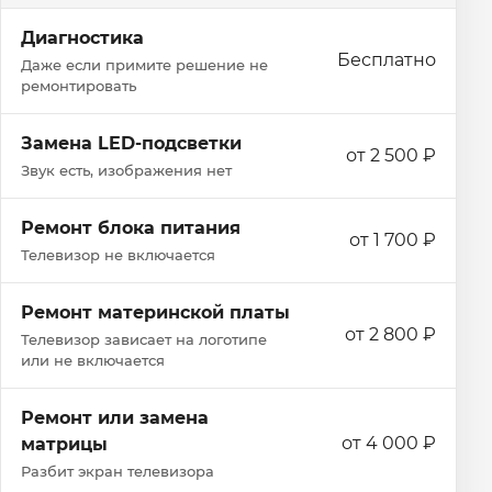
Диагностика
Бесплатно
Даже если примите решение не
ремонтировать
Замена LED-подсветки
от 2 500 ₽
Звук есть, изображения нет
Ремонт блока питания
от 1 700 ₽
Телевизор не включается
Ремонт материнской платы
от 2 800 ₽
Телевизор зависает на логотипе
или не включается
Ремонт или замена
от 4 000 ₽
матрицы
Разбит экран телевизора