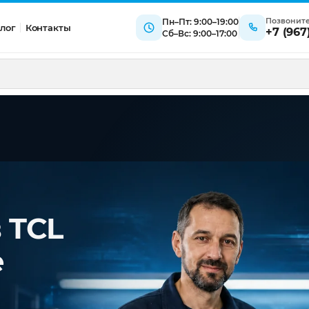
Позвонит
Пн–Пт: 9:00–19:00
лог
Контакты
+7 (967
Сб–Вс: 9:00–17:00
 TCL
е