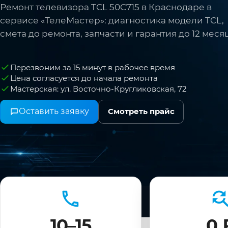
Ремонт телевизора TCL 50C715 в Краснодаре в
сервисе «ТелеМастер»: диагностика модели TCL,
смета до ремонта, запчасти и гарантия до 12 меся
Перезвоним за 15 минут в рабочее время
Цена согласуется до начала ремонта
Мастерская: ул. Восточно-Кругликовская, 72
Оставить заявку
Смотреть прайс
10–15
0 