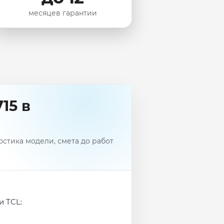
месяцев гарантии
15 в
стика модели, смета до работ
и TCL: