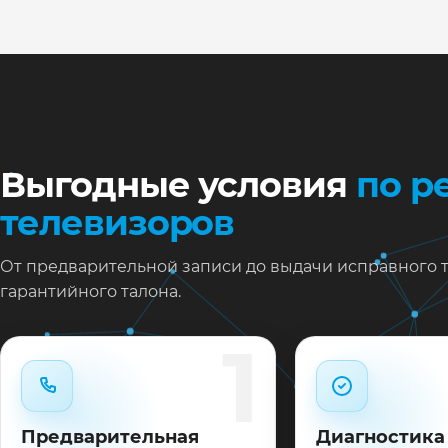
Ну
Ос
за
На
Выгодные условия
по р
телевизоров
От предварительной записи до выдачи исправного 
гарантийного талона.
1
Предварительная
Диагностика