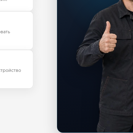
овать
стройство