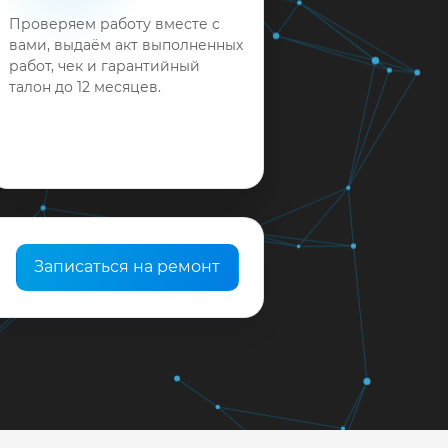
Проверяем работу вместе с
вами, выдаём акт выполненных
работ, чек и гарантийный
талон до 12 месяцев.
Записаться на ремонт