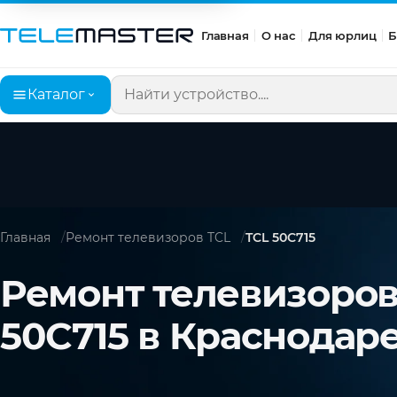
Главная
О нас
Для юрлиц
Б
Каталог
Поиск по сайту
Главная
Ремонт телевизоров TCL
TCL 50C715
Ремонт телевизоров
50C715 в Краснодар