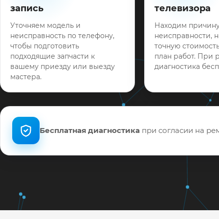
запись
телевизора
Уточняем модель и
Находим причин
неисправность по телефону,
неисправности, 
чтобы подготовить
точную стоимость
подходящие запчасти к
план работ. При 
вашему приезду или выезду
диагностика бесп
мастера.
Бесплатная диагностика
при согласии на рем