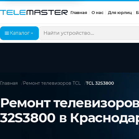
Главная
О нас
Для юрлиц
Б
Каталог
Поиск по сайту
Главная
Ремонт телевизоров TCL
TCL 32S3800
Ремонт телевизоров
32S3800 в Краснода