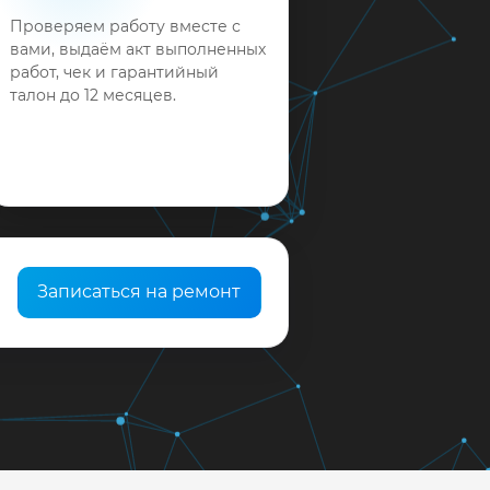
Проверяем работу вместе с
вами, выдаём акт выполненных
работ, чек и гарантийный
талон до 12 месяцев.
Записаться на ремонт