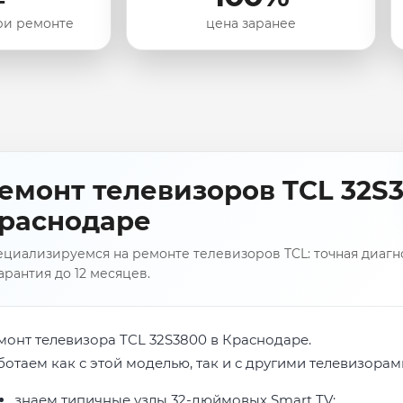
ри ремонте
цена заранее
емонт телевизоров TCL 32S3
раснодаре
циализируемся на ремонте телевизоров TCL: точная диагно
арантия до 12 месяцев.
монт телевизора TCL 32S3800 в Краснодаре.
ботаем как с этой моделью, так и с другими телевизорам
знаем типичные узлы 32-дюймовых Smart TV;