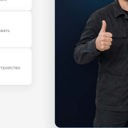
овать
стройство