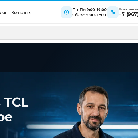
Позвонит
Пн–Пт: 9:00–19:00
лог
Контакты
+7 (967
Сб–Вс: 9:00–17:00
 TCL
ре