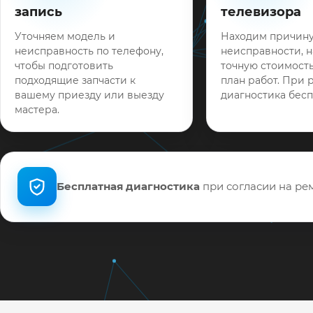
запись
телевизора
Уточняем модель и
Находим причин
неисправность по телефону,
неисправности, 
чтобы подготовить
точную стоимость
подходящие запчасти к
план работ. При 
вашему приезду или выезду
диагностика бесп
мастера.
Бесплатная диагностика
при согласии на рем